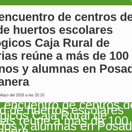
I encuentro de centros de
de huertos escolares
gicos Caja Rural de
rias reúne a más de 100
nos y alumnas en Posa
anera
Mayo del 2026 a las 20:10