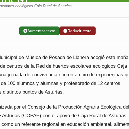
scolares ecológicos Caja Rural de Asturias
➕
Aumentar texto
➖
Reducir texto
unicipal de Música de Posada de Llanera acogió esta maña
 de centros de la Red de huertos escolares ecológicos Caja
 una jornada de convivencia e intercambio de experiencias q
 de 100 alumnos y alumnas y profesorado de 12 centros
 distintos puntos de Asturias.
nizada por el Consejo de la Producción Agraria Ecológica de
e Asturias (COPAE) con el apoyo de Caja Rural de Asturias,
í como un referente regional en educación ambiental, alimen