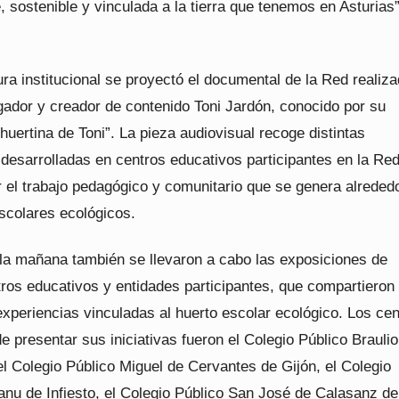
, sostenible y vinculada a la tierra que tenemos en Asturias”
ura institucional se proyectó el documental de la Red realiz
lgador y creador de contenido Toni Jardón, conocido por su
huertina de Toni”. La pieza audiovisual recoge distintas
desarrolladas en centros educativos participantes en la Red
r el trabajo pedagógico y comunitario que se genera alreded
scolares ecológicos.
e la mañana también se llevaron a cabo las exposiciones de
tros educativos y entidades participantes, que compartieron
xperiencias vinculadas al huerto escolar ecológico. Los cen
 presentar sus iniciativas fueron el Colegio Público Brauli
l Colegio Público Miguel de Cervantes de Gijón, el Colegio
anu de Infiesto, el Colegio Público San José de Calasanz de