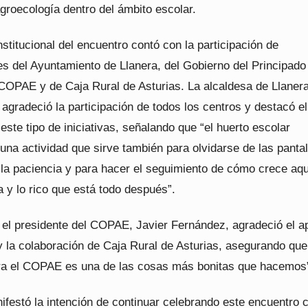
groecología dentro del ámbito escolar.
nstitucional del encuentro contó con la participación de
es del Ayuntamiento de Llanera, del Gobierno del Principado
 COPAE y de Caja Rural de Asturias. La alcaldesa de Llaner
agradeció la participación de todos los centros y destacó el
este tipo de iniciativas, señalando que “el huerto escolar
una actividad que sirve también para olvidarse de las pantal
 la paciencia y para hacer el seguimiento de cómo crece aqu
a y lo rico que está todo después”.
, el presidente del COPAE, Javier Fernández, agradeció el 
 y la colaboración de Caja Rural de Asturias, asegurando que
ra el COPAE es una de las cosas más bonitas que hacemos
festó la intención de continuar celebrando este encuentro 