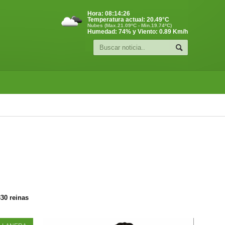
Hora:
08:14:27
Temperatura actual:
20.49
°C
Nubes (Max.21.09ºC - Min.19.74ºC)
Humedad: 74% y Viento: 0.89 Km/h
330 reinas