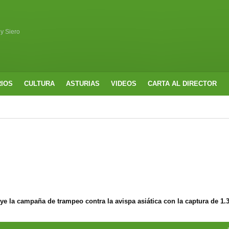
 y Siero
RIOS
CULTURA
ASTURIAS
VIDEOS
CARTA AL DIRECTOR
e la campaña de trampeo contra la avispa asiática con la captura de 1.