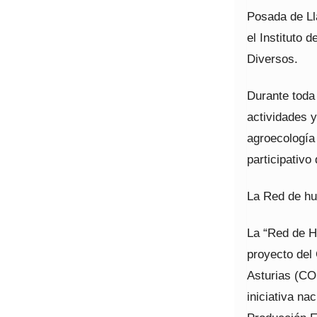
Posada de Lla
el Instituto 
Diversos.
Durante toda 
actividades 
agroecología 
participativo
La Red de hu
La “Red de H
proyecto del
Asturias (CO
iniciativa n