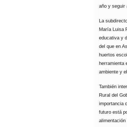
año y seguir
La subdirecto
María Luisa 
educativa y d
del que en A
huertos esco
herramienta 
ambiente y el
También inter
Rural del Go
importancia d
futuro está p
alimentación