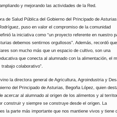
 ampliando y mejorando las actividades de la Red.
ra de Salud Pública del Gobierno del Principado de Asturias
Rodríguez, puso en valor el compromiso de la comunidad
efinió la iniciativa como “un proyecto referente en nuestro p
sturias debemos sentirnos orgullosos”. Además, recordó que
lares son mucho más que un espacio de cultivo, son una
educativa que conecta al alumnado con la alimentación, el 
 trabajo colaborativo”.
vino la directora general de Agricultura, Agroindustria y Des
bierno del Principado de Asturias, Begoña López, quien dest
e acercar al alumnado al origen de los alimentos y al territor
or construir y siempre se construye desde el origen. La
 es la parte más importante que nos mantiene vivos y tiene 