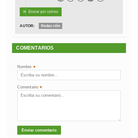
✉
Enviar por correo
AUTOR:
Redacción
COMENTARIOS
Nombre
*
Comentario
*