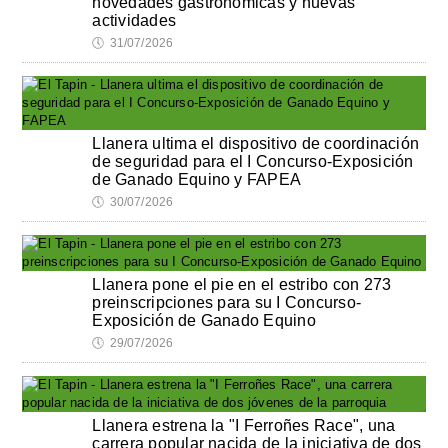
novedades gastronómicas y nuevas
actividades
🕔
31/07/2026
Llanera ultima el dispositivo de coordinación
de seguridad para el I Concurso-Exposición
de Ganado Equino y FAPEA
🕔
30/07/2026
Llanera pone el pie en el estribo con 273
preinscripciones para su I Concurso-
Exposición de Ganado Equino
🕔
29/07/2026
Llanera estrena la "I Ferroñes Race", una
carrera popular nacida de la iniciativa de dos