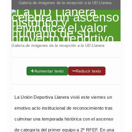
Galería de imágenes de la recepción a la UD Llanera
Galería de imágenes de la recepción a la UD Llanera
➕
➖
Aumentar texto
Reducir texto
La Unión Deportiva Llanera vivió este viernes un
emotivo acto institucional de reconocimiento tras
culminar una temporada histórica con el ascenso
de categoría del primer equipo a 2ª RFEF. En una