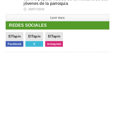
jóvenes de la parroquia
🕔
28/07/2026
Leer mas
REDES SOCIALES
ElTapin
ElTapin
ElTapin
Facebook
X
Instagram