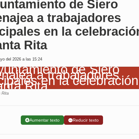
yuntamiento de Siero
najea a trabajadores
ipales en la celebració
nta Rita
o del 2026 a las 15:24
 Rita
➕
Aumentar texto
➖
Reducir texto