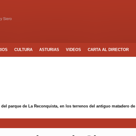
 y Siero
RIOS
CULTURA
ASTURIAS
VIDEOS
CARTA AL DIRECTOR
 del parque de La Reconquista, en los terrenos del antiguo matadero de