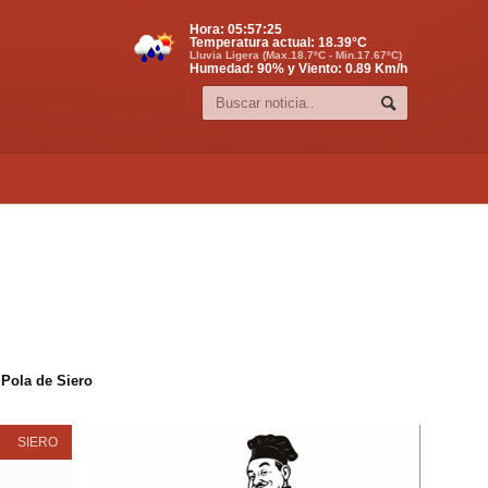
Hora:
05:57:26
Temperatura actual:
18.39
°C
Lluvia Ligera (Max.18.7ºC - Min.17.67ºC)
Humedad: 90% y Viento: 0.89 Km/h
 Pola de Siero
SIERO