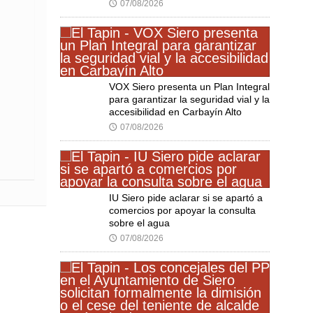
07/08/2026
🕔
VOX Siero presenta un Plan Integral
para garantizar la seguridad vial y la
accesibilidad en Carbayín Alto
07/08/2026
🕔
IU Siero pide aclarar si se apartó a
comercios por apoyar la consulta
sobre el agua
07/08/2026
🕔