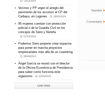
13/12/2025
Vecinos y PP urgen el arreglo del
Nombre
*
pavimento de los accesos al CP del
Carbayu, en Lugones
18/02/2024
Comentario
*
95 mujeres cuentan con protección
policial o de la Guardia Civil en los
concejos de Siero y Noreña
11/10/2022
Podemos Siero propone crear espacios
para poner en marcha proyectos
empresariales más allá de un coworking
28/04/2023
Ángel García se reunió con el director
de la Oficina Económica de Presidencia
para saber como funciona este
organismo
22/06/2025
Leer mas