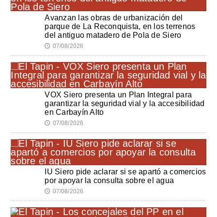
Avanzan las obras de urbanización del
parque de La Reconquista, en los terrenos
del antiguo matadero de Pola de Siero
07/08/2026
🕔
VOX Siero presenta un Plan Integral para
garantizar la seguridad vial y la accesibilidad
en Carbayín Alto
07/08/2026
🕔
IU Siero pide aclarar si se apartó a comercios
por apoyar la consulta sobre el agua
07/08/2026
🕔