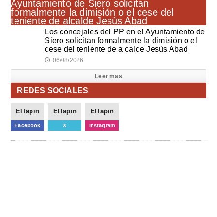
Los concejales del PP en el Ayuntamiento de
Siero solicitan formalmente la dimisión o el
cese del teniente de alcalde Jesús Abad
06/08/2026
🕔
Leer mas
REDES SOCIALES
ElTapin
ElTapin
ElTapin
Facebook
X
Instagram