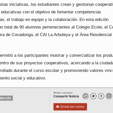
stas iniciativas, los estudiantes crean y gestionan cooperat
 educativas con el objetivo de fomentar competencias
, el trabajo en equipo y la colaboración. En esta edición
un total de 90 alumnos pertenecientes al Colegio Ecole, el C
ra de Covadonga, el CAI La Arboleya y el Área Residencial
rmitió a los participantes mostrar y comercializar los prod
entro de sus proyectos cooperativos, acercando a la ciudada
rollado durante el curso escolar y promoviendo valores vin
iento social y educativo.
Redes sociales
Compartir Noticia


dacción
Enviar por correo
✉