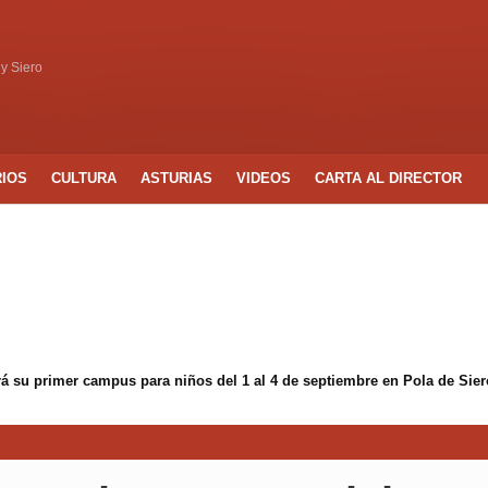
 y Siero
RIOS
CULTURA
ASTURIAS
VIDEOS
CARTA AL DIRECTOR
á su primer campus para niños del 1 al 4 de septiembre en Pola de Sier