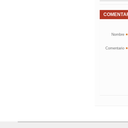
COMENTA
Nombre
*
Comentario
*