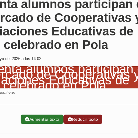
nta alumnos participan 
ercado de Cooperativas 
iaciones Educativas de
 celebrado en Pola
o del 2026 a las 14:02
erativas
➕
Aumentar texto
➖
Reducir texto