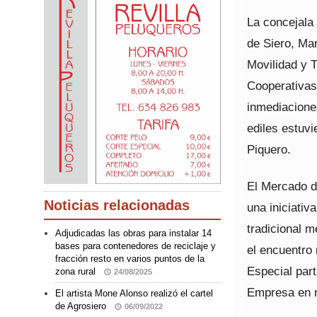
La concejala
de Siero, Ma
Movilidad y T
Cooperativas
inmediaciones
ediles estuv
Piquero.
El Mercado d
Noticias relacionadas
una iniciativ
tradicional 
Adjudicadas las obras para instalar 14
bases para contenedores de reciclaje y
el encuentro
fracción resto en varios puntos de la
Especial par
zona rural
24/08/2025
Empresa en 
El artista Mone Alonso realizó el cartel
de Agrosiero
06/09/2022