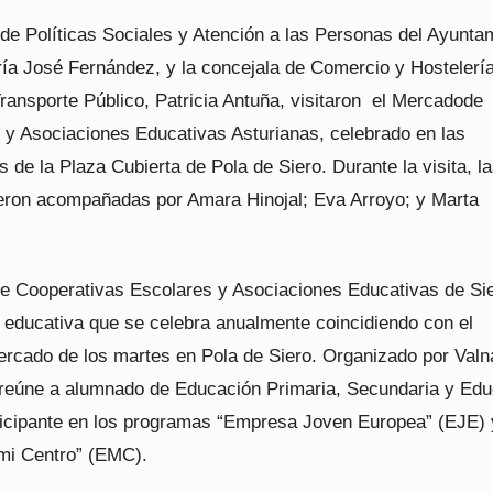
 de Políticas Sociales y Atención a las Personas del Ayunta
ría José Fernández, y la concejala de Comercio y Hostelería
ransporte Público, Patricia Antuña, visitaron el Mercadode
 y Asociaciones Educativas Asturianas, celebrado en las
 de la Plaza Cubierta de Pola de Siero. Durante la visita, l
ieron acompañadas por Amara Hinojal; Eva Arroyo; y Marta
e Cooperativas Escolares y Asociaciones Educativas de Si
a educativa que se celebra anualmente coincidiendo con el
mercado de los martes en Pola de Siero. Organizado por Valn
 reúne a alumnado de Educación Primaria, Secundaria y Ed
ticipante en los programas “Empresa Joven Europea” (EJE)
mi Centro” (EMC).