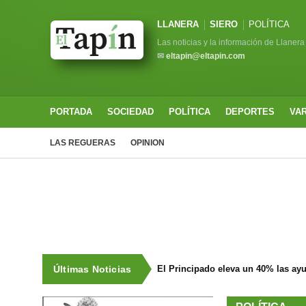
LLANERA
SIERO
POLÍTICA
Las noticias y la información de Llanera
✉
eltapin@eltapin.com
PORTADA
SOCIEDAD
POLÍTICA
DEPORTES
VA
LAS REGUERAS
OPINION
Últimas Noticias
El Principado eleva un 40% las ay