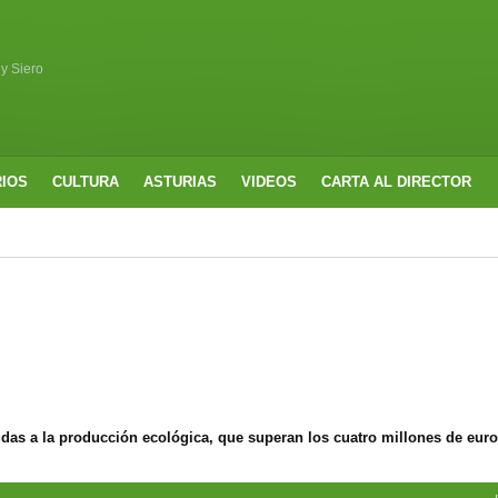
 y Siero
RIOS
CULTURA
ASTURIAS
VIDEOS
CARTA AL DIRECTOR
udas a la producción ecológica, que superan los cuatro millones de eur