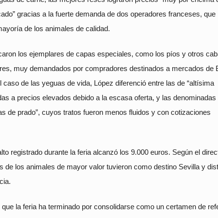
ado” gracias a la fuerte demanda de dos operadores franceses, que
mayoría de los animales de calidad.
aron los ejemplares de capas especiales, como los píos y otros cab
lares, muy demandados por compradores destinados a mercados de 
l caso de las yeguas de vida, López diferenció entre las de “altísima
idas a precios elevados debido a la escasa oferta, y las denominadas
as de prado”, cuyos tratos fueron menos fluidos y con cotizaciones
lto registrado durante la feria alcanzó los 9.000 euros. Según el direc
s de los animales de mayor valor tuvieron como destino Sevilla y dist
cia.
 que la feria ha terminado por consolidarse como un certamen de ref