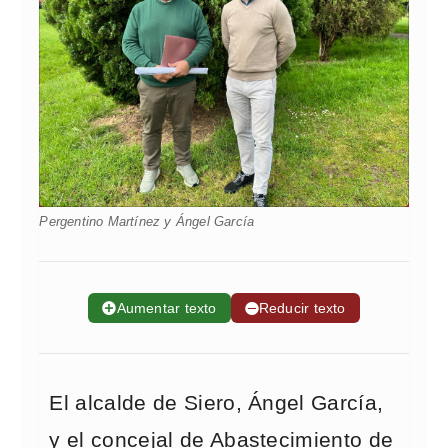
Pergentino Martínez y Ángel García
➕
Aumentar texto
➖
Reducir texto
El alcalde de Siero, Ángel García,
y el concejal de Abastecimiento de