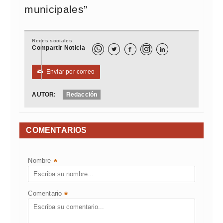
municipales”
Redes sociales
Compartir Noticia



Enviar por correo
✉
AUTOR:
Redacción
COMENTARIOS
Nombre
*
Comentario
*