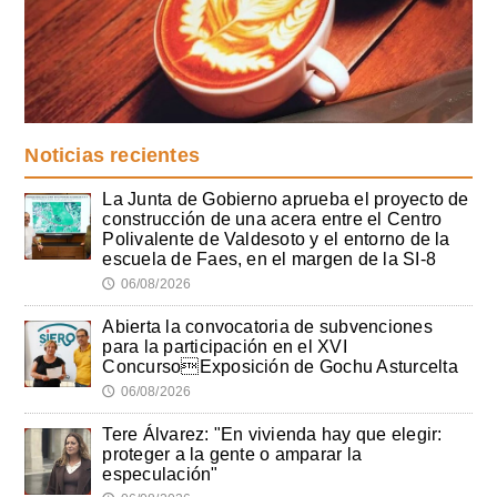
Noticias recientes
La Junta de Gobierno aprueba el proyecto de
construcción de una acera entre el Centro
Polivalente de Valdesoto y el entorno de la
escuela de Faes, en el margen de la SI-8
06/08/2026
🕔
Abierta la convocatoria de subvenciones
para la participación en el XVI
ConcursoExposición de Gochu Asturcelta
06/08/2026
🕔
Tere Álvarez: "En vivienda hay que elegir:
proteger a la gente o amparar la
especulación"