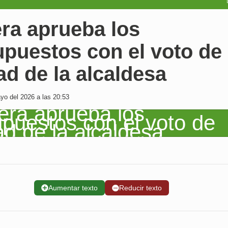
ra aprueba los
upuestos con el voto de
ad de la alcaldesa
o del 2026 a las 20:53
➕
Aumentar texto
➖
Reducir texto