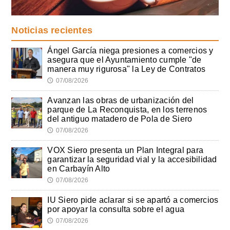
Noticias recientes
Ángel García niega presiones a comercios y
asegura que el Ayuntamiento cumple "de
manera muy rigurosa" la Ley de Contratos
07/08/2026
🕔
Avanzan las obras de urbanización del
parque de La Reconquista, en los terrenos
del antiguo matadero de Pola de Siero
07/08/2026
🕔
VOX Siero presenta un Plan Integral para
garantizar la seguridad vial y la accesibilidad
en Carbayín Alto
07/08/2026
🕔
IU Siero pide aclarar si se apartó a comercios
por apoyar la consulta sobre el agua
07/08/2026
🕔