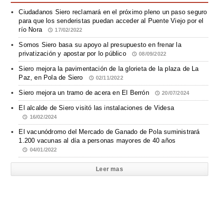
Ciudadanos Siero reclamará en el próximo pleno un paso seguro
para que los senderistas puedan acceder al Puente Viejo por el
río Nora
17/02/2022
Somos Siero basa su apoyo al presupuesto en frenar la
privatización y apostar por lo público
08/09/2022
Siero mejora la pavimentación de la glorieta de la plaza de La
Paz, en Pola de Siero
02/11/2022
Siero mejora un tramo de acera en El Berrón
20/07/2024
El alcalde de Siero visitó las instalaciones de Videsa
16/02/2024
El vacunódromo del Mercado de Ganado de Pola suministrará
1.200 vacunas al día a personas mayores de 40 años
04/01/2022
Leer mas