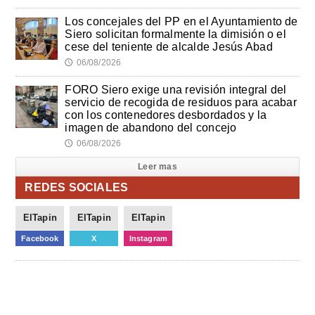
Los concejales del PP en el Ayuntamiento de
Siero solicitan formalmente la dimisión o el
cese del teniente de alcalde Jesús Abad
06/08/2026
🕔
FORO Siero exige una revisión integral del
servicio de recogida de residuos para acabar
con los contenedores desbordados y la
imagen de abandono del concejo
06/08/2026
🕔
Leer mas
REDES SOCIALES
ElTapin
ElTapin
ElTapin
Facebook
X
Instagram