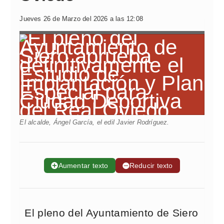
Jueves 26 de Marzo del 2026 a las 12:08
El alcalde, Ángel García, el edil Javier Rodríguez.
➕
Aumentar texto
➖
Reducir texto
El pleno del Ayuntamiento de Siero