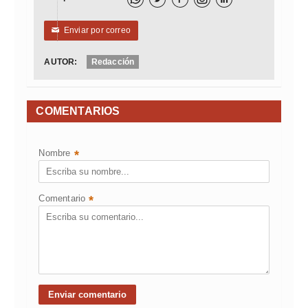
Enviar por correo
✉
AUTOR:
Redacción
COMENTARIOS
Nombre
*
Comentario
*