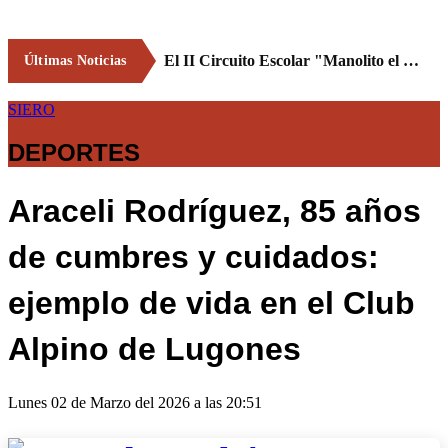
El II Circuito Escolar "Manolito el Pegu" volvió a reunir a las jóvenes promesas del ciclismo asturiano en El Carbayu
Últimas Noticias
SIERO
DEPORTES
Araceli Rodríguez, 85 años
de cumbres y cuidados:
ejemplo de vida en el Club
Alpino de Lugones
Lunes 02 de Marzo del 2026 a las 20:51