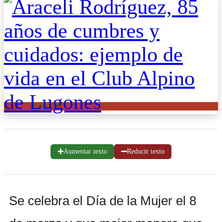
➕
➖
Aumentar texto
Reducir texto
Se celebra el Día de la Mujer el 8