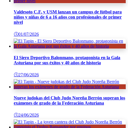
Valdesoto C.F. y USM lanzan un campus de fútbol para
niños y niñas de 6 a 16 años con profesionales de primer
nivel
🕔
01/07/2026
El Siero Deportivo Balonmano, protagonista en la Gala
Asturiana por sus éxitos y 40 años de historia
🕔
27/06/2026
Nueve judokas del Club Judo Noreña Berrón superan los
exámenes de grado de la Federación Asturiana
🕔
24/06/2026