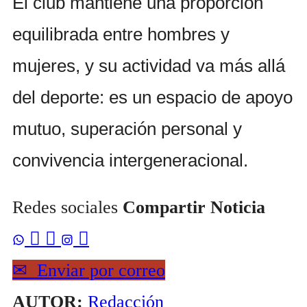
El club mantiene una proporción
equilibrada entre hombres y
mujeres, y su actividad va más allá
del deporte: es un espacio de apoyo
mutuo, superación personal y
convivencia intergeneracional.
Redes sociales
Compartir Noticia



✉
Enviar por correo
AUTOR:
Redacción