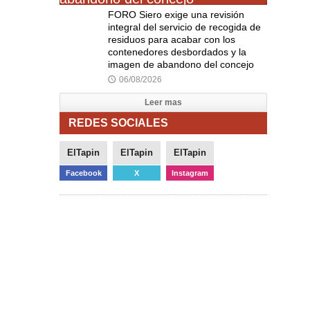
FORO Siero exige una revisión
integral del servicio de recogida de
residuos para acabar con los
contenedores desbordados y la
imagen de abandono del concejo
06/08/2026
🕔
Leer mas
REDES SOCIALES
ElTapin
ElTapin
ElTapin
Facebook
X
Instagram