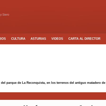
 y Siero
RIOS
CULTURA
ASTURIAS
VIDEOS
CARTA AL DIRECTOR
 del parque de La Reconquista, en los terrenos del antiguo matadero de