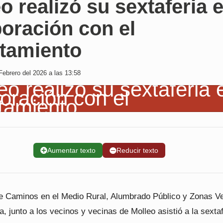
o realizó su sextaferia 
oración con el
tamiento
Febrero del 2026 a las 13:58
➕
Aumentar texto
➖
Reducir texto
de Caminos en el Medio Rural, Alumbrado Público y Zonas V
la, junto a los vecinos y vecinas de Molleo asistió a la sexta