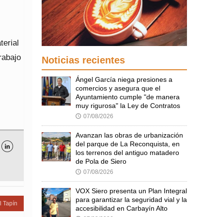
terial
rabajo
Noticias recientes
Ángel García niega presiones a
comercios y asegura que el
Ayuntamiento cumple "de manera
muy rigurosa" la Ley de Contratos
07/08/2026
🕔
Avanzan las obras de urbanización
del parque de La Reconquista, en

los terrenos del antiguo matadero
de Pola de Siero
07/08/2026
🕔
VOX Siero presenta un Plan Integral
para garantizar la seguridad vial y la
l Tapín
accesibilidad en Carbayín Alto