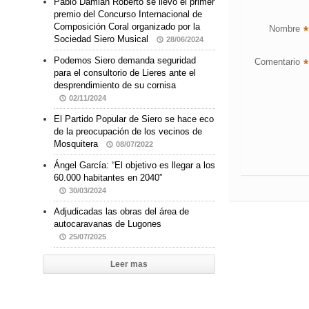
Pablo Damián Roberto se llevó el primer
premio del Concurso Internacional de
Composición Coral organizado por la
Nombre
*
Sociedad Siero Musical
28/06/2024
Podemos Siero demanda seguridad
Comentario
*
para el consultorio de Lieres ante el
desprendimiento de su cornisa
02/11/2024
El Partido Popular de Siero se hace eco
de la preocupación de los vecinos de
Mosquitera
08/07/2022
Ángel García: “El objetivo es llegar a los
60.000 habitantes en 2040”
30/03/2024
Adjudicadas las obras del área de
autocaravanas de Lugones
25/07/2025
Leer mas