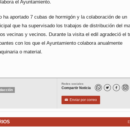
olabora el Ayuntamiento.
io ha aportado 7 cubas de hormigón y la colaboración de un
cipal que ha supervisado los trabajos de distribución del ma
los vecinas y vecinos. Durante la visita el edil agradeció el t
cipantes con los que el Ayuntamiento colabora anualmente
quinaria o material.
Redes sociales
Compartir Noticia


dacción
Enviar por correo
✉
RIOS
E