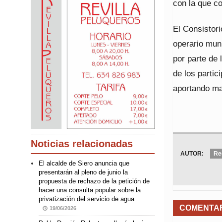
con la que c
El Consistor
operario muni
por parte de 
de los parti
aportando ma
Noticias relacionadas
AUTOR:
Re
El alcalde de Siero anuncia que
presentarán al pleno de junio la
propuesta de rechazo de la petición de
hacer una consulta popular sobre la
privatización del servicio de agua
COMENTA
19/06/2026