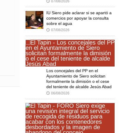
07/08/2026
🕔
IU Siero pide aclarar si se apartó a
comercios por apoyar la consulta
sobre el agua
07/08/2026
🕔
Los concejales del PP en el
Ayuntamiento de Siero solicitan
formalmente la dimisión o el cese
del teniente de alcalde Jesús Abad
06/08/2026
🕔