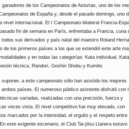
a: ganadores de los Campeonatos de Asturias, uno de los me
 Campeonatos de España y, desde el pasado domingo, uno d
 nivel internacional. El I Campeonato bilateral Francia-Esp
 pasado fin de semana en París, enfrentaba a Francia, cuna 
e todos sus derivados y país natal del maestro Roland Hern
 de los primeros países a los que se extendió este arte mar
modalidades y en todas las categorías: Kata individual, Kata
resión técnica, Randori, Goshin Shobu y Kumite.
suponer, a este campeonato sólo han asistido los mejores
e ambos países. El numeroso público asistente disfrutó con 
técnicas variadas, realizadas con una precisión, fuerza y
as veces vista. El nivel competitivo fue muy elevado, con
os marcados por la intensidad, el orgullo y el respeto entre
En este exigente escenario, el Club Tai-jitsu Llanera estuvo 