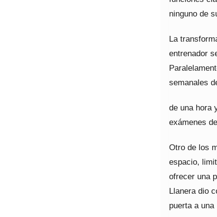
ninguno de s
La transform
entrenador se
Paralelament
semanales de
de una hora 
exámenes de
Otro de los 
espacio, limi
ofrecer una 
Llanera dio c
puerta a una