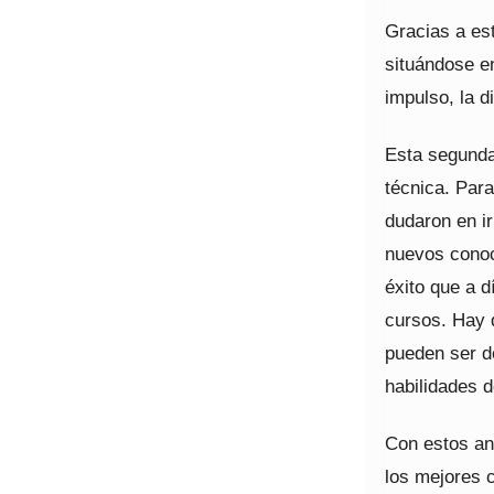
Gracias a est
situándose e
impulso, la 
Esta segunda
técnica. Par
dudaron en ir
nuevos conoc
éxito que a 
cursos. Hay 
pueden ser d
habilidades d
Con estos ant
los mejores c