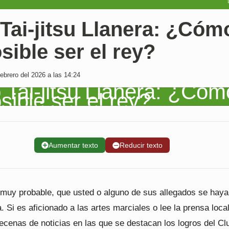
Tai-jitsu Llanera: ¿Cóm
sible ser el rey?
brero del 2026 a las 14:24
➕
Aumentar texto
➖
Reducir texto
 muy probable, que usted o alguno de sus allegados se hay
. Si es aficionado a las artes marciales o lee la prensa local
ecenas de noticias en las que se destacan los logros del Clu