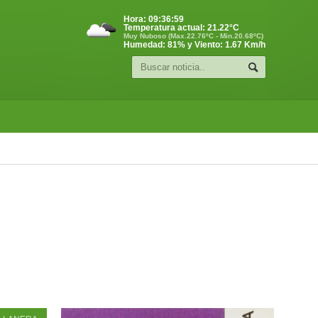
Hora:
09:37:00
Temperatura actual:
21.22
°C
Muy Nuboso (Max.22.76ºC - Min.20.68ºC)
Humedad: 81% y Viento: 1.67 Km/h