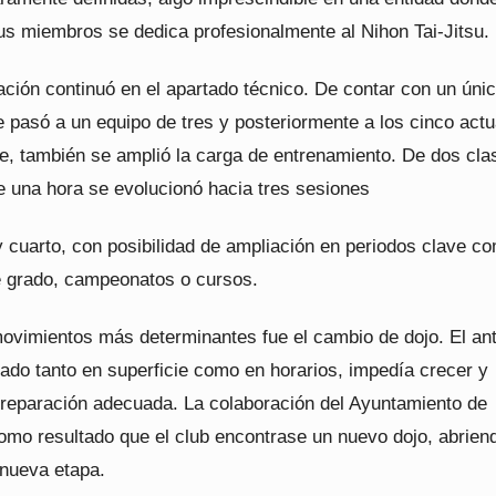
us miembros se dedica profesionalmente al Nihon Tai-Jitsu.
ación continuó en el apartado técnico. De contar con un úni
 pasó a un equipo de tres y posteriormente a los cinco actu
e, también se amplió la carga de entrenamiento. De dos cla
 una hora se evolucionó hacia tres sesiones
y cuarto, con posibilidad de ampliación en periodos clave c
 grado, campeonatos o cursos.
movimientos más determinantes fue el cambio de dojo. El an
tado tanto en superficie como en horarios, impedía crecer y
preparación adecuada. La colaboración del Ayuntamiento de
omo resultado que el club encontrase un nuevo dojo, abriend
 nueva etapa.