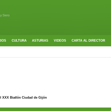
 y Siero
RIOS
CULTURA
ASTURIAS
VIDEOS
CARTA AL DIRECTOR
l XXX Biatlón Ciudad de Gijón