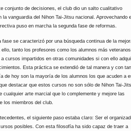
e conjunto de decisiones, el club dio un salto cualitativo
n la vanguardia del Nihon Tai-Jitsu nacional. Aprovechando 
directiva puso en marcha la segunda fase de reformas.
 fase se caracterizó por una búsqueda continua de la mejor
a ello, tanto los profesores como los alumnos más veteranos
 a cursos impartidos en otras comunidades si con ello adqui
imientos. Esta práctica se extendió de tal manera y con tan
día de hoy son la mayoría de los alumnos los que acuden a e
que destacar que estos cursos no son sólo de Nihon Tai-Jits
e cualquier arte marcial que lo complemente y mejore las
e los miembros del club.
ecedentes, el siguiente paso estaba claro: Ser el organizad
ursos posibles. Con esta filosofía ha sido capaz de traer a