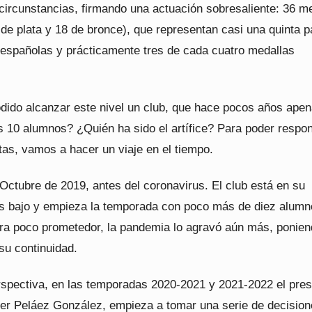
 circunstancias, firmando una actuación sobresaliente: 36 m
 de plata y 18 de bronce), que representan casi una quinta p
 españolas y prácticamente tres de cada cuatro medallas
ido alcanzar este nivel un club, que hace pocos años ape
s 10 alumnos? ¿Quién ha sido el artífice? Para poder respo
tas, vamos a hacer un viaje en el tiempo.
Octubre de 2019, antes del coronavirus. El club está en su
bajo y empieza la temporada con poco más de diez alumn
 era poco prometedor, la pandemia lo agravó aún más, ponie
 su continuidad.
rspectiva, en las temporadas 2020-2021 y 2021-2022 el pres
vier Peláez González, empieza a tomar una serie de decision