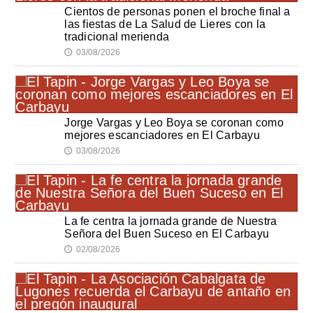
Cientos de personas ponen el broche final a
las fiestas de La Salud de Lieres con la
tradicional merienda
03/08/2026
🕔
Jorge Vargas y Leo Boya se coronan como
mejores escanciadores en El Carbayu
03/08/2026
🕔
La fe centra la jornada grande de Nuestra
Señora del Buen Suceso en El Carbayu
02/08/2026
🕔