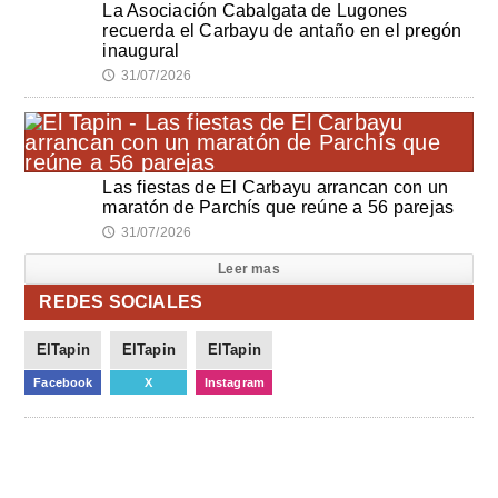
La Asociación Cabalgata de Lugones
recuerda el Carbayu de antaño en el pregón
inaugural
31/07/2026
🕔
Las fiestas de El Carbayu arrancan con un
maratón de Parchís que reúne a 56 parejas
31/07/2026
🕔
Leer mas
REDES SOCIALES
ElTapin
ElTapin
ElTapin
Facebook
X
Instagram