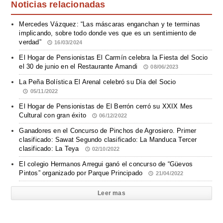
Noticias relacionadas
Mercedes Vázquez: “Las máscaras enganchan y te terminas
implicando, sobre todo donde ves que es un sentimiento de
verdad”
16/03/2024
El Hogar de Pensionistas El Carmín celebra la Fiesta del Socio
el 30 de junio en el Restaurante Amandi
08/06/2023
La Peña Bolística El Arenal celebró su Día del Socio
05/11/2022
El Hogar de Pensionistas de El Berrón cerró su XXIX Mes
Cultural con gran éxito
06/12/2022
Ganadores en el Concurso de Pinchos de Agrosiero. Primer
clasificado: Sawat Segundo clasificado: La Manduca Tercer
clasificado: La Teya
02/10/2022
El colegio Hermanos Arregui ganó el concurso de “Güevos
Pintos” organizado por Parque Principado
21/04/2022
Leer mas