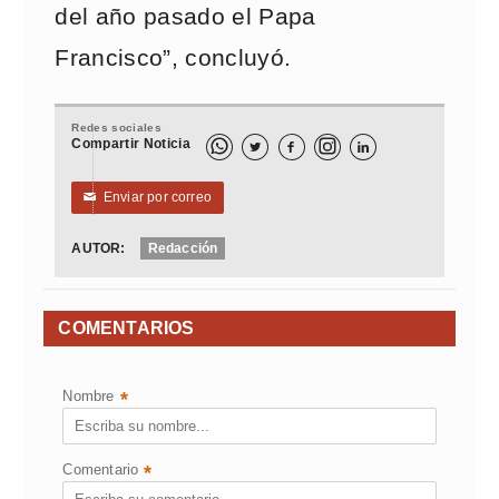
del año pasado el Papa
Francisco”, concluyó.
Redes sociales
Compartir Noticia



Enviar por correo
✉
AUTOR:
Redacción
COMENTARIOS
Nombre
*
Comentario
*