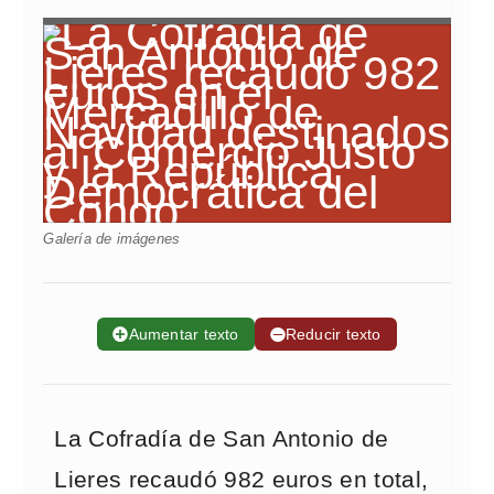
Galería de imágenes
➕
Aumentar texto
➖
Reducir texto
La Cofradía de San Antonio de
Lieres recaudó 982 euros en total,