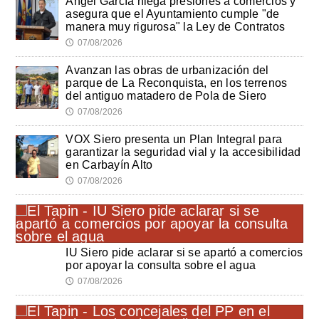
Ángel García niega presiones a comercios y
asegura que el Ayuntamiento cumple "de
manera muy rigurosa" la Ley de Contratos
07/08/2026
🕔
Avanzan las obras de urbanización del
parque de La Reconquista, en los terrenos
del antiguo matadero de Pola de Siero
07/08/2026
🕔
VOX Siero presenta un Plan Integral para
garantizar la seguridad vial y la accesibilidad
en Carbayín Alto
07/08/2026
🕔
IU Siero pide aclarar si se apartó a comercios
por apoyar la consulta sobre el agua
07/08/2026
🕔