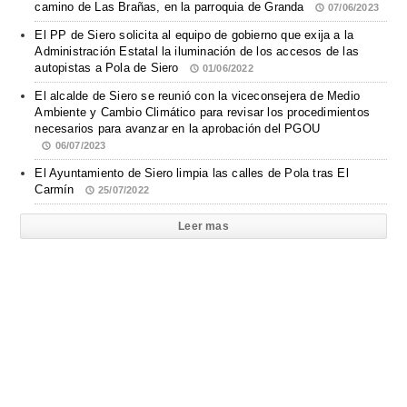
camino de Las Brañas, en la parroquia de Granda
07/06/2023
El PP de Siero solicita al equipo de gobierno que exija a la
Administración Estatal la iluminación de los accesos de las
autopistas a Pola de Siero
01/06/2022
El alcalde de Siero se reunió con la viceconsejera de Medio
Ambiente y Cambio Climático para revisar los procedimientos
necesarios para avanzar en la aprobación del PGOU
06/07/2023
El Ayuntamiento de Siero limpia las calles de Pola tras El
Carmín
25/07/2022
Leer mas