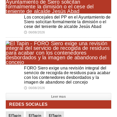
Los concejales del PP en el Ayuntamiento de
Siero solicitan formalmente la dimisión o el
cese del teniente de alcalde Jesús Abad
06/08/2026
🕔
FORO Siero exige una revisión integral del
servicio de recogida de residuos para acabar
con los contenedores desbordados y la
imagen de abandono del concejo
06/08/2026
🕔
Leer mas
REDES SOCIALES
ElTapin
ElTapin
ElTapin