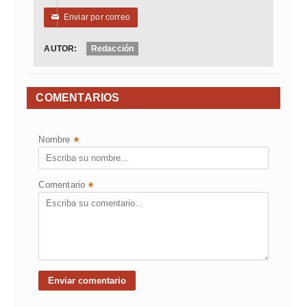
Enviar por correo
✉
AUTOR:
Redacción
COMENTARIOS
Nombre
*
Comentario
*