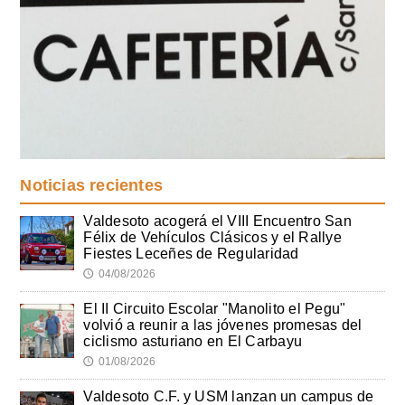
Noticias recientes
Valdesoto acogerá el VIII Encuentro San
Félix de Vehículos Clásicos y el Rallye
Fiestes Leceñes de Regularidad
04/08/2026
🕔
El II Circuito Escolar "Manolito el Pegu"
volvió a reunir a las jóvenes promesas del
ciclismo asturiano en El Carbayu
01/08/2026
🕔
Valdesoto C.F. y USM lanzan un campus de