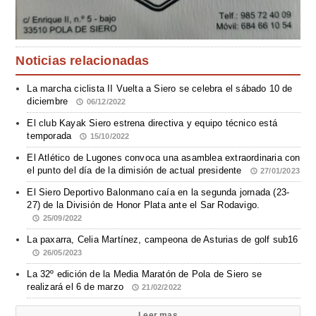
Noticias relacionadas
La marcha ciclista II Vuelta a Siero se celebra el sábado 10 de
diciembre
06/12/2022
El club Kayak Siero estrena directiva y equipo técnico está
temporada
15/10/2022
El Atlético de Lugones convoca una asamblea extraordinaria con
el punto del día de la dimisión de actual presidente
27/01/2023
El Siero Deportivo Balonmano caía en la segunda jornada (23-
27) de la División de Honor Plata ante el Sar Rodavigo.
25/09/2022
La paxarra, Celia Martínez, campeona de Asturias de golf sub16
26/05/2023
La 32º edición de la Media Maratón de Pola de Siero se
realizará el 6 de marzo
21/02/2022
Leer mas