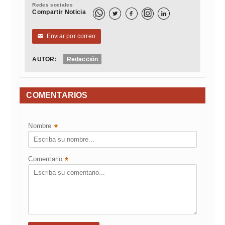
Redes sociales
Compartir Noticia



Enviar por correo
✉
AUTOR:
Redacción
COMENTARIOS
Nombre
*
Comentario
*