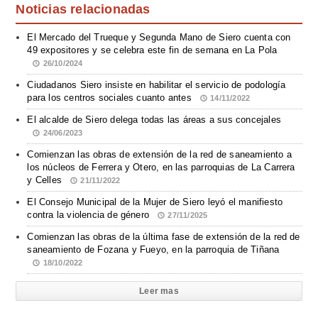
Noticias relacionadas
El Mercado del Trueque y Segunda Mano de Siero cuenta con
49 expositores y se celebra este fin de semana en La Pola
26/10/2024
Ciudadanos Siero insiste en habilitar el servicio de podología
para los centros sociales cuanto antes
14/11/2022
El alcalde de Siero delega todas las áreas a sus concejales
24/06/2023
Comienzan las obras de extensión de la red de saneamiento a
los núcleos de Ferrera y Otero, en las parroquias de La Carrera
y Celles
21/11/2022
El Consejo Municipal de la Mujer de Siero leyó el manifiesto
contra la violencia de género
27/11/2025
Comienzan las obras de la última fase de extensión de la red de
saneamiento de Fozana y Fueyo, en la parroquia de Tiñana
18/10/2022
Leer mas