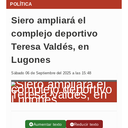
POLÍTICA
Siero ampliará el
complejo deportivo
Teresa Valdés, en
Lugones
Sábado 06 de Septiembre del 2025 a las 15:48
➕
Aumentar texto
➖
Reducir texto