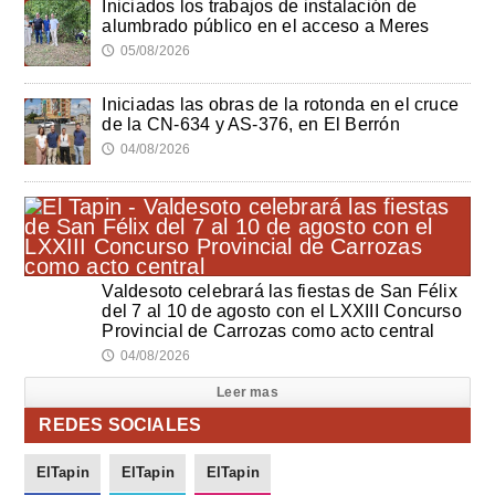
Iniciados los trabajos de instalación de
alumbrado público en el acceso a Meres
05/08/2026
🕔
Iniciadas las obras de la rotonda en el cruce
de la CN-634 y AS-376, en El Berrón
04/08/2026
🕔
Valdesoto celebrará las fiestas de San Félix
del 7 al 10 de agosto con el LXXIII Concurso
Provincial de Carrozas como acto central
04/08/2026
🕔
Leer mas
REDES SOCIALES
ElTapin
ElTapin
ElTapin