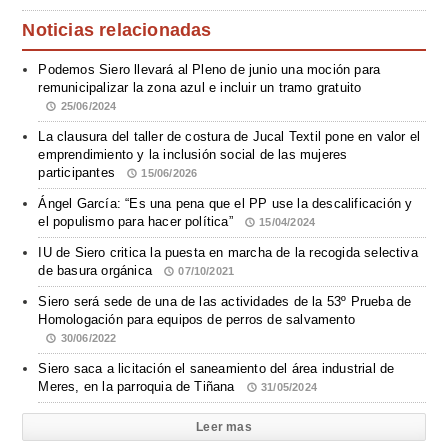
Noticias relacionadas
Podemos Siero llevará al Pleno de junio una moción para
remunicipalizar la zona azul e incluir un tramo gratuito
25/06/2024
La clausura del taller de costura de Jucal Textil pone en valor el
emprendimiento y la inclusión social de las mujeres
participantes
15/06/2026
Ángel García: “Es una pena que el PP use la descalificación y
el populismo para hacer política”
15/04/2024
IU de Siero critica la puesta en marcha de la recogida selectiva
de basura orgánica
07/10/2021
Siero será sede de una de las actividades de la 53º Prueba de
Homologación para equipos de perros de salvamento
30/06/2022
Siero saca a licitación el saneamiento del área industrial de
Meres, en la parroquia de Tiñana
31/05/2024
Leer mas