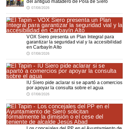
del antiguo matadero de Pola de Siero
07/08/2026
🕔
VOX Siero presenta un Plan Integral para
garantizar la seguridad vial y la accesibilidad
en Carbayín Alto
07/08/2026
🕔
IU Siero pide aclarar si se apartó a comercios
por apoyar la consulta sobre el agua
07/08/2026
🕔
Los concejales del PP en el Ayuntamiento de