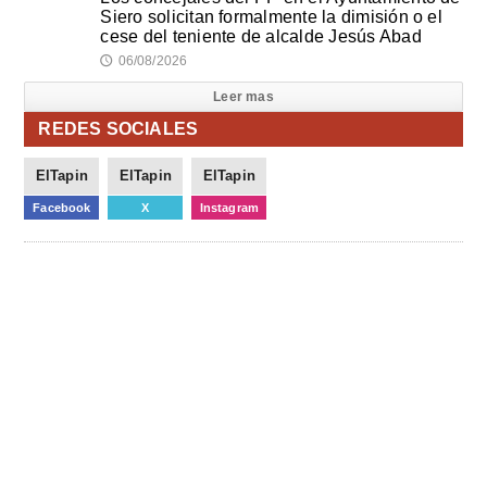
Siero solicitan formalmente la dimisión o el
cese del teniente de alcalde Jesús Abad
06/08/2026
🕔
Leer mas
REDES SOCIALES
ElTapin
ElTapin
ElTapin
Facebook
X
Instagram