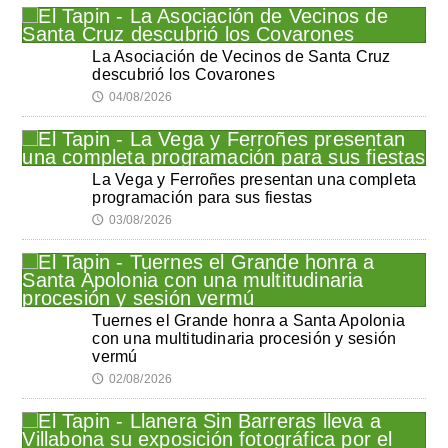
La Asociación de Vecinos de Santa Cruz
descubrió los Covarones
04/08/2026
🕔
La Vega y Ferroñes presentan una completa
programación para sus fiestas
03/08/2026
🕔
Tuernes el Grande honra a Santa Apolonia
con una multitudinaria procesión y sesión
vermú
02/08/2026
🕔