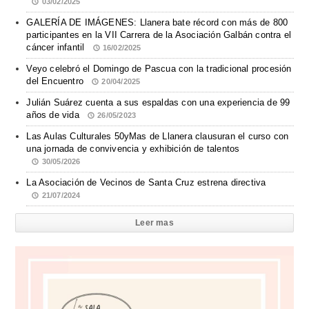
03/02/2025
GALERÍA DE IMÁGENES: Llanera bate récord con más de 800
participantes en la VII Carrera de la Asociación Galbán contra el
cáncer infantil
16/02/2025
Veyo celebró el Domingo de Pascua con la tradicional procesión
del Encuentro
20/04/2025
Julián Suárez cuenta a sus espaldas con una experiencia de 99
años de vida
26/05/2023
Las Aulas Culturales 50yMas de Llanera clausuran el curso con
una jornada de convivencia y exhibición de talentos
30/05/2026
La Asociación de Vecinos de Santa Cruz estrena directiva
21/07/2024
Leer mas