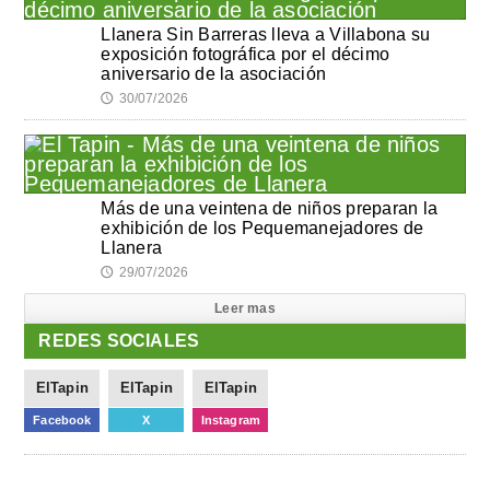
Llanera Sin Barreras lleva a Villabona su
exposición fotográfica por el décimo
aniversario de la asociación
30/07/2026
🕔
Más de una veintena de niños preparan la
exhibición de los Pequemanejadores de
Llanera
29/07/2026
🕔
Leer mas
REDES SOCIALES
ElTapin
ElTapin
ElTapin
Facebook
X
Instagram