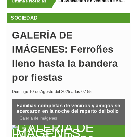
Últimas Noticias
La Asociación de Vecinos de Santa Cruz descubrió los Covarones
SOCIEDAD
GALERÍA DE
IMÁGENES: Ferroñes
lleno hasta la bandera
por fiestas
Domingo 10 de Agosto del 2025 a las 07:55
Familias completas de vecinos y amigos se
acercaron en la noche del reparto del bollo
Galería de imágenes