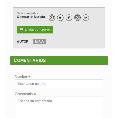
Redes sociales
Compartir Noticia



Enviar por correo
✉
AUTOR:
M.A.A
COMENTARIOS
Nombre
*
Comentario
*