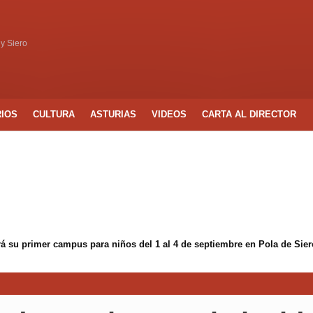
 y Siero
RIOS
CULTURA
ASTURIAS
VIDEOS
CARTA AL DIRECTOR
á su primer campus para niños del 1 al 4 de septiembre en Pola de Sier