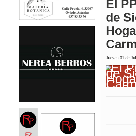
El PP
de Si
Hogar
Carm
Jueves 31 de Jul