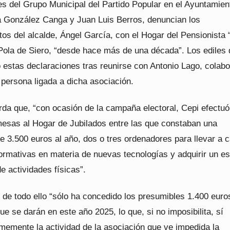
es del Grupo Municipal del Partido Popular en el Ayuntamien
ia González Canga y Juan Luis Berros, denuncian los
os del alcalde, Ángel García, con el Hogar del Pensionista 
Pola de Siero, “desde hace más de una década”. Los ediles 
 estas declaraciones tras reunirse con Antonio Lago, colabo
 persona ligada a dicha asociación.
rda que, “con ocasión de la campaña electoral, Cepi efectu
mesas al Hogar de Jubilados entre las que constaban una
e 3.500 euros al año, dos o tres ordenadores para llevar a 
ormativas en materia de nuevas tecnologías y adquirir un e
de actividades físicas”.
 de todo ello “sólo ha concedido los presumibles 1.400 euro
e se darán en este año 2025, lo que, si no imposibilita, sí
rmemente la actividad de la asociación que ve impedida la