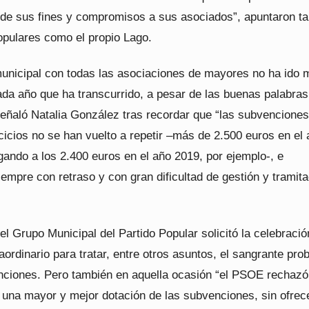
de sus fines y compromisos a sus asociados”, apuntaron ta
opulares como el propio Lago.
 municipal con todas las asociaciones de mayores no ha ido 
ada año que ha transcurrido, a pesar de las buenas palabras
eñaló Natalia González tras recordar que “las subvenciones
icios no se han vuelto a repetir –más de 2.500 euros en el
gando a los 2.400 euros en el año 2019, por ejemplo-, e
empre con retraso y con gran dificultad de gestión y tramit
.
 Grupo Municipal del Partido Popular solicitó la celebració
aordinario para tratar, entre otros asuntos, el sangrante pr
nciones. Pero también en aquella ocasión “el PSOE rechazó
 una mayor y mejor dotación de las subvenciones, sin ofrec