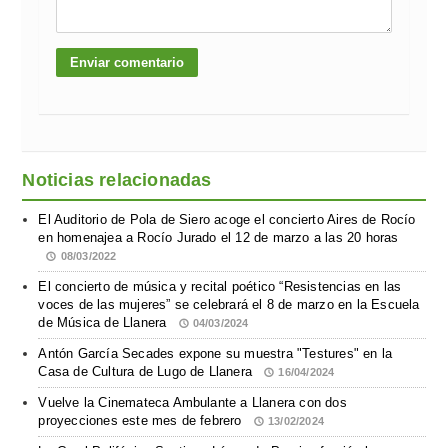
Noticias relacionadas
El Auditorio de Pola de Siero acoge el concierto Aires de Rocío
en homenajea a Rocío Jurado el 12 de marzo a las 20 horas
08/03/2022
El concierto de música y recital poético “Resistencias en las
voces de las mujeres” se celebrará el 8 de marzo en la Escuela
de Música de Llanera
04/03/2024
Antón García Secades expone su muestra "Testures" en la
Casa de Cultura de Lugo de Llanera
16/04/2024
Vuelve la Cinemateca Ambulante a Llanera con dos
proyecciones este mes de febrero
13/02/2024