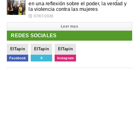
en una reflexión sobre el poder, la verdad y
la violencia contra las mujeres
07/07/2026
🕔
Leer mas
REDES SOCIALES
ElTapin
ElTapin
ElTapin
Facebook
X
Instagram