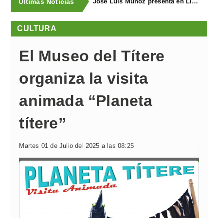
Últimas Noticias
José Luis Muñoz presenta en Llanegra "Libertad" y el libro homenaje "El corredor de fondo"
CULTURA
El Museo del Títere
organiza la visita
animada “Planeta
títere”
Martes 01 de Julio del 2025 a las 08:25