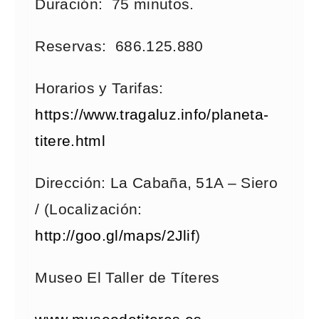
Duración: 75 minutos.
Reservas: 686.125.880
Horarios y Tarifas:
https://www.tragaluz.info/planeta-
titere.html
Dirección: La Cabaña, 51A – Siero
/ (Localización:
http://goo.gl/maps/2Jlif
)
Museo El Taller de Títeres