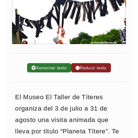
➕
Aumentar texto
➖
Reducir texto
El Museo El Taller de Títeres
organiza del 3 de julio a 31 de
agosto una visita animada que
lleva por título “Planeta Títere”. Te