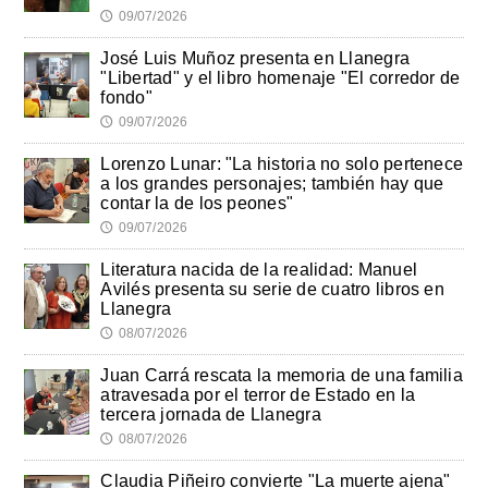
09/07/2026
🕔
José Luis Muñoz presenta en Llanegra
"Libertad" y el libro homenaje "El corredor de
fondo"
09/07/2026
🕔
Lorenzo Lunar: "La historia no solo pertenece
a los grandes personajes; también hay que
contar la de los peones"
09/07/2026
🕔
Literatura nacida de la realidad: Manuel
Avilés presenta su serie de cuatro libros en
Llanegra
08/07/2026
🕔
Juan Carrá rescata la memoria de una familia
atravesada por el terror de Estado en la
tercera jornada de Llanegra
08/07/2026
🕔
Claudia Piñeiro convierte "La muerte ajena"