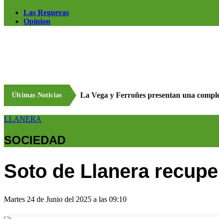
Las Regueras
Opinion
La Vega y Ferroñes presentan una comple
Últimas Noticias
LLANERA
SOCIEDAD
Soto de Llanera recupe
Martes 24 de Junio del 2025 a las 09:10