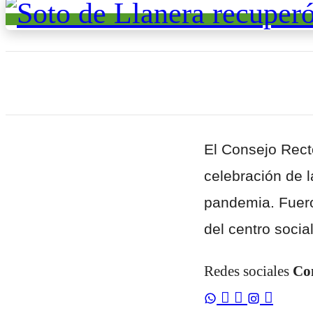
El Consejo Rect
celebración de 
pandemia. Fuero
del centro socia
Redes sociales
Co


