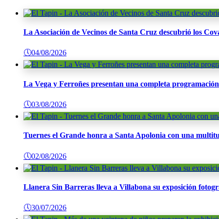
La Asociación de Vecinos de Santa Cruz descubrió los Cov
🕔
04/08/2026
La Vega y Ferroñes presentan una completa programación p
🕔
03/08/2026
Tuernes el Grande honra a Santa Apolonia con una multitu
🕔
02/08/2026
Llanera Sin Barreras lleva a Villabona su exposición fotogr
🕔
30/07/2026