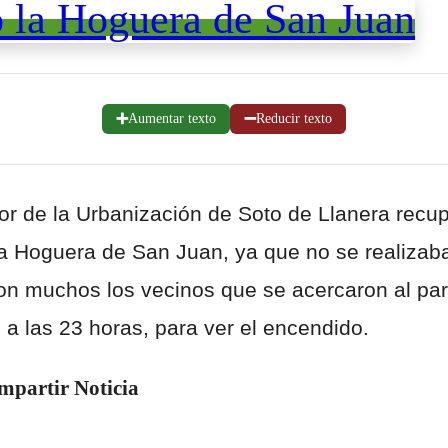
➕
➖
Aumentar texto
Reducir texto
or de la Urbanización de Soto de Llanera recup
la Hoguera de San Juan, ya que no se realizab
n muchos los vecinos que se acercaron al park
l a las 23 horas, para ver el encendido.
mpartir Noticia