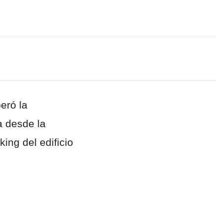
eró la
a desde la
ing del edificio