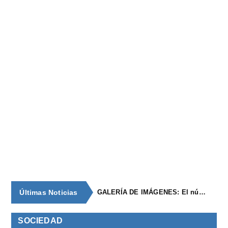
Últimas Noticias
GALERÍA DE IMÁGENES: El núcleo de población de época romana con continuidad
SOCIEDAD