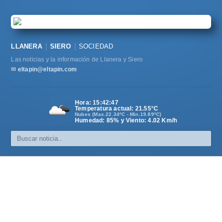
LLANERA
SIERO
SOCIEDAD
Las noticias y la información de Llanera y Siero
✉
eltapin@eltapin.com
Hora:
15:42:47
Temperatura actual:
21.55
°C
Nubes (Max.22.34ºC - Min.19.89ºC)
Humedad: 85% y Viento: 4.02 Km/h