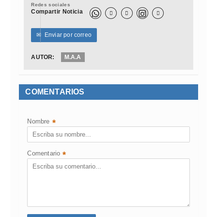
Redes sociales
Compartir Noticia



✉
Enviar por correo
AUTOR:
M.A.A
COMENTARIOS
Nombre
*
Comentario
*