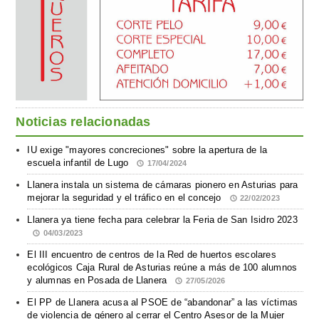
Noticias relacionadas
IU exige "mayores concreciones" sobre la apertura de la
escuela infantil de Lugo
17/04/2024
Llanera instala un sistema de cámaras pionero en Asturias para
mejorar la seguridad y el tráfico en el concejo
22/02/2023
Llanera ya tiene fecha para celebrar la Feria de San Isidro 2023
04/03/2023
El III encuentro de centros de la Red de huertos escolares
ecológicos Caja Rural de Asturias reúne a más de 100 alumnos
y alumnas en Posada de Llanera
27/05/2026
El PP de Llanera acusa al PSOE de “abandonar” a las víctimas
de violencia de género al cerrar el Centro Asesor de la Mujer