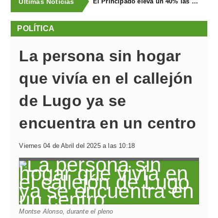
Últimas Noticias
El Principado eleva un 40% las ayudas a la producción ecológica, que superan los cuatro millones de euros
POLÍTICA
La persona sin hogar
que vivía en el callejón
de Lugo ya se
encuentra en un centro
Viernes 04 de Abril del 2025 a las 10:18
Montse Alonso, durante el pleno