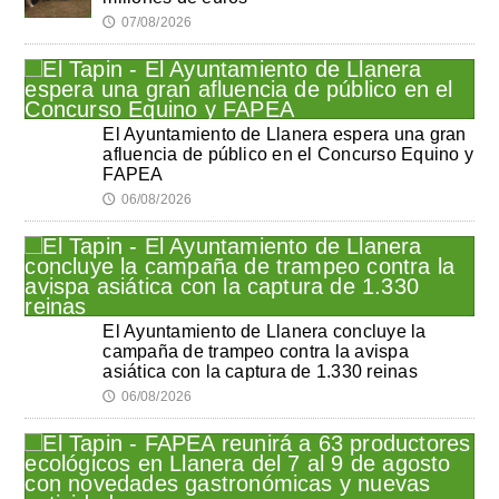
07/08/2026
🕔
El Ayuntamiento de Llanera espera una gran
afluencia de público en el Concurso Equino y
FAPEA
06/08/2026
🕔
El Ayuntamiento de Llanera concluye la
campaña de trampeo contra la avispa
asiática con la captura de 1.330 reinas
06/08/2026
🕔