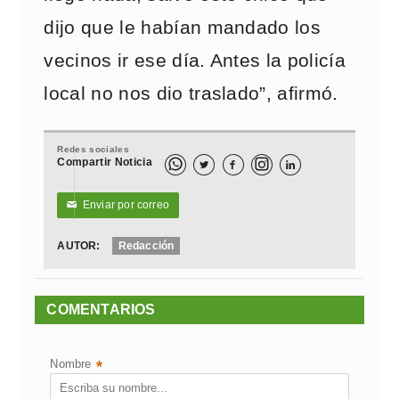
dijo que le habían mandado los
vecinos ir ese día. Antes la policía
local no nos dio traslado”, afirmó.
Redes sociales
Compartir Noticia



Enviar por correo
✉
AUTOR:
Redacción
COMENTARIOS
Nombre
*