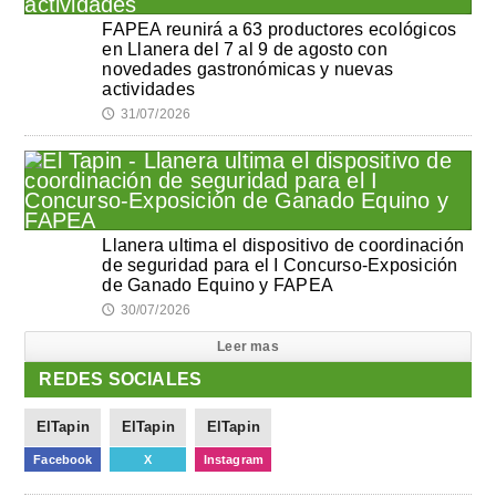
FAPEA reunirá a 63 productores ecológicos
en Llanera del 7 al 9 de agosto con
novedades gastronómicas y nuevas
actividades
31/07/2026
🕔
Llanera ultima el dispositivo de coordinación
de seguridad para el I Concurso-Exposición
de Ganado Equino y FAPEA
30/07/2026
🕔
Leer mas
REDES SOCIALES
ElTapin
ElTapin
ElTapin
Facebook
X
Instagram