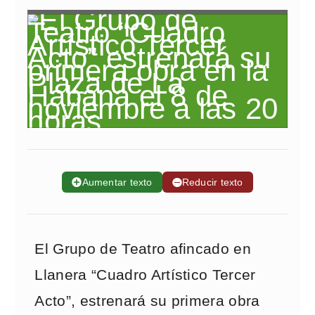
➕
Aumentar texto
➖
Reducir texto
El Grupo de Teatro afincado en
Llanera “Cuadro Artístico Tercer
Acto”, estrenará su primera obra