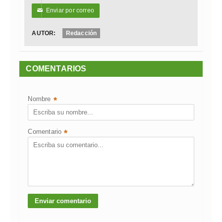
Enviar por correo
✉
AUTOR:
Redacción
COMENTARIOS
Nombre
*
Comentario
*