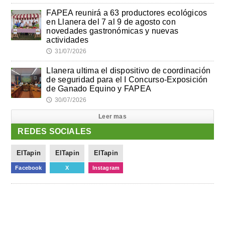
FAPEA reunirá a 63 productores ecológicos
en Llanera del 7 al 9 de agosto con
novedades gastronómicas y nuevas
actividades
31/07/2026
🕔
Llanera ultima el dispositivo de coordinación
de seguridad para el I Concurso-Exposición
de Ganado Equino y FAPEA
30/07/2026
🕔
Leer mas
REDES SOCIALES
ElTapin
ElTapin
ElTapin
Facebook
X
Instagram