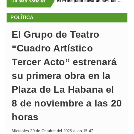
Últimas Noticias
El Principado eleva un 40% las ayudas a la producción ecológica, que superan los cuatro millones de euros
POLÍTICA
El Grupo de Teatro
“Cuadro Artístico
Tercer Acto” estrenará
su primera obra en la
Plaza de La Habana el
8 de noviembre a las 20
horas
Miercoles 29 de Octubre del 2025 a las 15:47