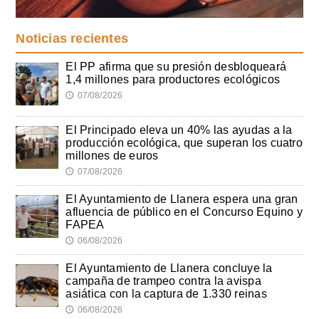
Noticias recientes
El PP afirma que su presión desbloqueará
1,4 millones para productores ecológicos
07/08/2026
🕔
El Principado eleva un 40% las ayudas a la
producción ecológica, que superan los cuatro
millones de euros
07/08/2026
🕔
El Ayuntamiento de Llanera espera una gran
afluencia de público en el Concurso Equino y
FAPEA
06/08/2026
🕔
El Ayuntamiento de Llanera concluye la
campaña de trampeo contra la avispa
asiática con la captura de 1.330 reinas
06/08/2026
🕔