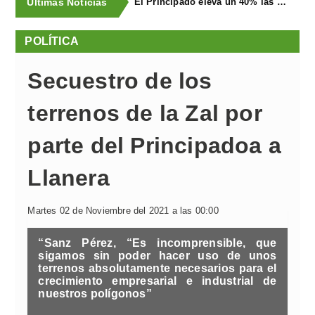
Últimas Noticias
El Principado eleva un 40% las ayudas a la producción ecológica, que superan los cuatro millones de euros
POLÍTICA
Secuestro de los
terrenos de la Zal por
parte del Principadoa a
Llanera
Martes 02 de Noviembre del 2021 a las 00:00
“Sanz Pérez, “Es incomprensible, que
sigamos sin poder hacer uso de unos
terrenos absolutamente necesarios para el
crecimiento empresarial e industrial de
nuestros polígonos”