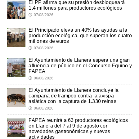
El PP afirma que su presión desbloqueará
1,4 millones para productores ecológicos
07/08/2026
🕔
El Principado eleva un 40% las ayudas a la
producción ecológica, que superan los cuatro
millones de euros
07/08/2026
🕔
El Ayuntamiento de Llanera espera una gran
afluencia de público en el Concurso Equino y
FAPEA
06/08/2026
🕔
El Ayuntamiento de Llanera concluye la
campaña de trampeo contra la avispa
asiática con la captura de 1.330 reinas
06/08/2026
🕔
FAPEA reunirá a 63 productores ecológicos
en Llanera del 7 al 9 de agosto con
novedades gastronómicas y nuevas
actividades