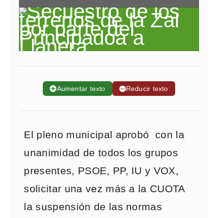
➕
Aumentar texto
➖
Reducir texto
El pleno municipal aprobó con la
unanimidad de todos los grupos
presentes, PSOE, PP, IU y VOX,
solicitar una vez más a la CUOTA
la suspensión de las normas