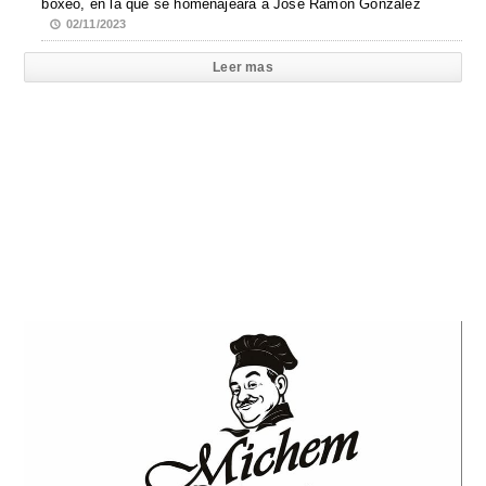
boxeo, en la que se homenajeará a José Ramón González
02/11/2023
Leer mas