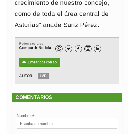
crecimiento de nuestro concejo,
como de toda el área central de
Asturias” añade Sanz Pérez.
Redes sociales
Compartir Noticia



Enviar por correo
✉
AUTOR:
LVD
COMENTARIOS
Nombre
*