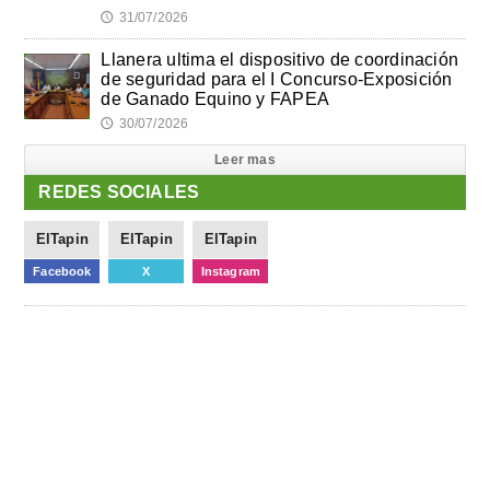
31/07/2026
🕔
Llanera ultima el dispositivo de coordinación
de seguridad para el I Concurso-Exposición
de Ganado Equino y FAPEA
30/07/2026
🕔
Leer mas
REDES SOCIALES
ElTapin
ElTapin
ElTapin
Facebook
X
Instagram