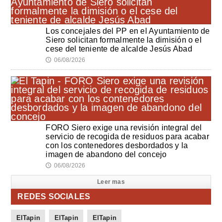
Los concejales del PP en el Ayuntamiento de
Siero solicitan formalmente la dimisión o el
cese del teniente de alcalde Jesús Abad
06/08/2026
🕔
FORO Siero exige una revisión integral del
servicio de recogida de residuos para acabar
con los contenedores desbordados y la
imagen de abandono del concejo
06/08/2026
🕔
Leer mas
REDES SOCIALES
ElTapin
ElTapin
ElTapin