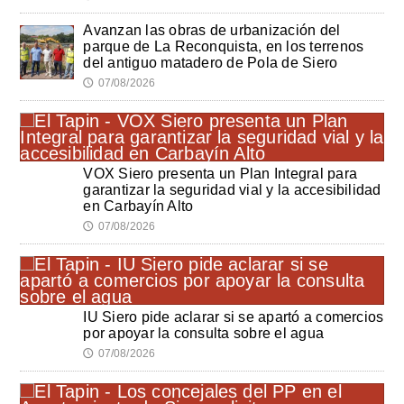
Avanzan las obras de urbanización del
parque de La Reconquista, en los terrenos
del antiguo matadero de Pola de Siero
07/08/2026
🕔
VOX Siero presenta un Plan Integral para
garantizar la seguridad vial y la accesibilidad
en Carbayín Alto
07/08/2026
🕔
IU Siero pide aclarar si se apartó a comercios
por apoyar la consulta sobre el agua
07/08/2026
🕔