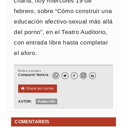
charla, hoy miércoles 19 de
febrero, sobre “Cómo construir una
educación afectivo-sexual más allá
del porno”, en el Teatro Auditorio,
con entrada libre hasta completar
el aforo.
Redes sociales
Compartir Noticia



Enviar por correo
✉
AUTOR:
Redacción
COMENTARIOS