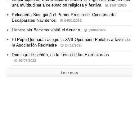
una multitudinaria celebración religiosa y festiva
19/07/2026
Peluquería Susi ganó el Primer Premio del Concurso de
Escaparates Navideños
04/01/2022
Llanera sin Barreras visitó el Acuario
19/06/2022
El Pepe Quimarán acogió la XVII Operación Pañales a favor de
la Asociación RedMadre
24/12/2025
Domingo de perdón, en la fiesta de los Exconxuraos
03/07/2022
Leer mas