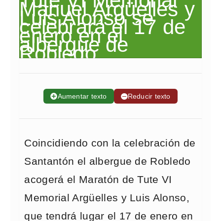
➕
Aumentar texto
➖
Reducir texto
Coincidiendo con la celebración de
Santantón el albergue de Robledo
acogerá el Maratón de Tute VI
Memorial Argüelles y Luis Alonso,
que tendrá lugar el 17 de enero en