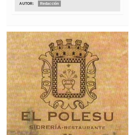
AUTOR:
Redacción