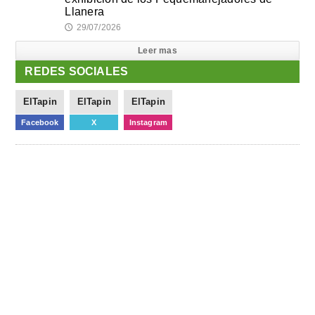
Llanera
29/07/2026
🕔
Leer mas
REDES SOCIALES
ElTapin
ElTapin
ElTapin
Facebook
X
Instagram