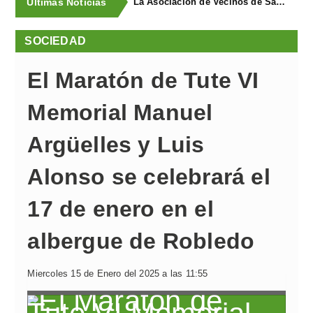
Últimas Noticias
La Asociación de Vecinos de Santa Cruz descubrió los Covarones
SOCIEDAD
El Maratón de Tute VI
Memorial Manuel
Argüelles y Luis
Alonso se celebrará el
17 de enero en el
albergue de Robledo
Miercoles 15 de Enero del 2025 a las 11:55