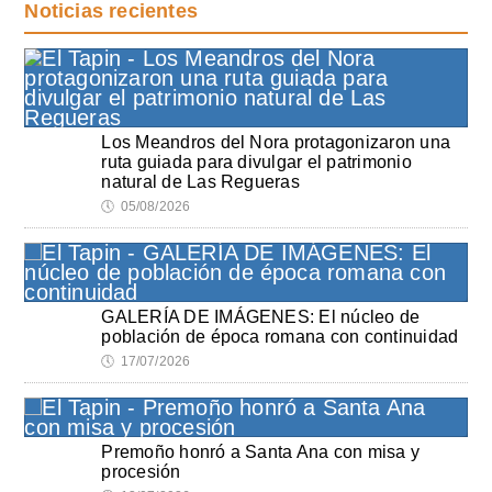
Noticias recientes
Los Meandros del Nora protagonizaron una
ruta guiada para divulgar el patrimonio
natural de Las Regueras
🕔
05/08/2026
GALERÍA DE IMÁGENES: El núcleo de
población de época romana con continuidad
🕔
17/07/2026
Premoño honró a Santa Ana con misa y
procesión