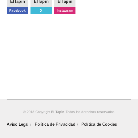
ElTapin
ElTapin
ElTapin
Facebook
X
Instagram
© 2018 Copyright
El Tapín
Todos los derechos reservados
Aviso Legal
Política de Privacidad
Política de Cookies