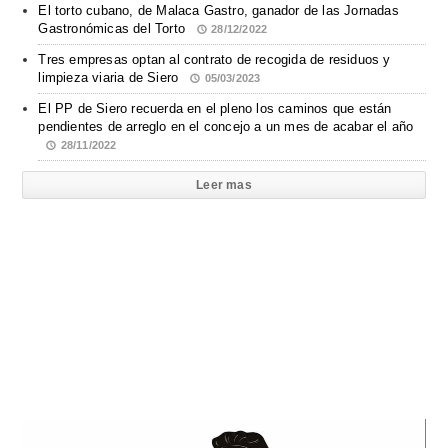
El torto cubano, de Malaca Gastro, ganador de las Jornadas
Gastronómicas del Torto
28/12/2022
Tres empresas optan al contrato de recogida de residuos y
limpieza viaria de Siero
05/03/2023
El PP de Siero recuerda en el pleno los caminos que están
pendientes de arreglo en el concejo a un mes de acabar el año
28/11/2022
Leer mas