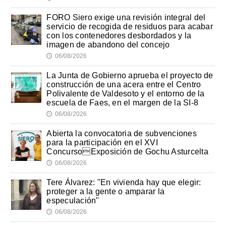
FORO Siero exige una revisión integral del
servicio de recogida de residuos para acabar
con los contenedores desbordados y la
imagen de abandono del concejo
06/08/2026
🕔
La Junta de Gobierno aprueba el proyecto de
construcción de una acera entre el Centro
Polivalente de Valdesoto y el entorno de la
escuela de Faes, en el margen de la SI-8
06/08/2026
🕔
Abierta la convocatoria de subvenciones
para la participación en el XVI
ConcursoExposición de Gochu Asturcelta
06/08/2026
🕔
Tere Álvarez: "En vivienda hay que elegir:
proteger a la gente o amparar la
especulación"
06/08/2026
🕔