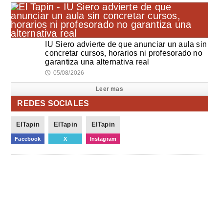
IU Siero advierte de que anunciar un aula sin
concretar cursos, horarios ni profesorado no
garantiza una alternativa real
05/08/2026
🕔
Leer mas
REDES SOCIALES
ElTapin
ElTapin
ElTapin
Facebook
X
Instagram