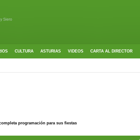
 y Siero
RIOS
CULTURA
ASTURIAS
VIDEOS
CARTA AL DIRECTOR
completa programación para sus fiestas