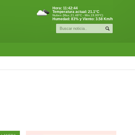
Hora:
11:42:45
Temperatura actual:
21.1
°C
Nubes (Max.21.48ºC - Min.19.89ºC)
Humedad: 83% y Viento: 3.58 Km/h