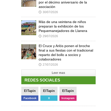
por el décimo aniversario de la
asociación
30/07/2026
🕔
Más de una veintena de niños
preparan la exhibición de los
Pequemanejadores de Llanera
29/07/2026
🕔
El Cruce y Arlós ponen el broche
final a sus fiestas con el tradicional
reparto del bollo a socios y
colaboradores
27/07/2026
🕔
Leer mas
REDES SOCIALES
ElTapin
ElTapin
ElTapin
Facebook
X
Instagram