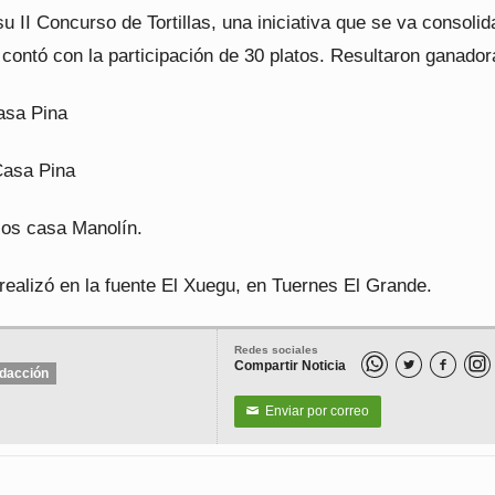
su II Concurso de Tortillas, una iniciativa que se va consoli
contó con la participación de 30 platos. Resultaron ganador
asa Pina
Casa Pina
cos casa Manolín.
realizó en la fuente El Xuegu, en Tuernes El Grande.
Redes sociales
Compartir Noticia


dacción
Enviar por correo
✉