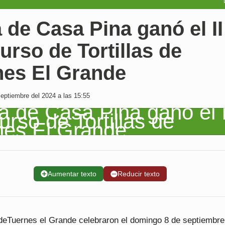
 de Casa Pina ganó el II
rso de Tortillas de
nes El Grande
ptiembre del 2024 a las 15:55
➕
Aumentar texto
➖
Reducir texto
deTuernes el Grande celebraron el domingo 8 de septiembre