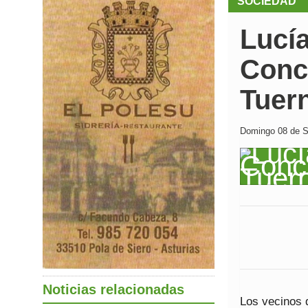
SOCIEDAD
Lucía
Concu
Tuer
Domingo 08 de Se
Noticias relacionadas
Los vecinos 