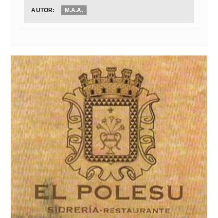
AUTOR:
M.A.A.