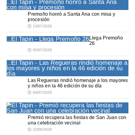
Premoño honró a Santa Ana con misa y
procesión
13/07/2026
🕔
Llega Premoño
26
05/07/2026
🕔
Las Regueras rindió homenaje a los mayores
y niños en la 46 edición de su día
04/07/2026
🕔
Premió recupera las fiestas de San Juan con
una celebración vecinal
22/06/2026
🕔