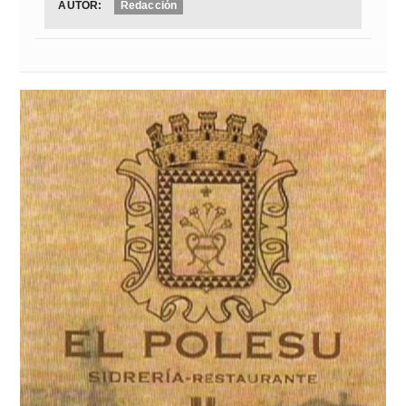
AUTOR:
Redacción