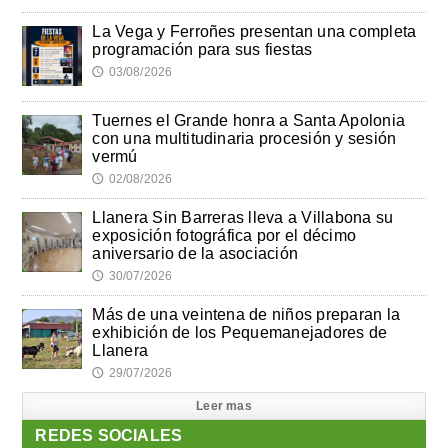
La Vega y Ferroñes presentan una completa
programación para sus fiestas
03/08/2026
🕔
Tuernes el Grande honra a Santa Apolonia
con una multitudinaria procesión y sesión
vermú
02/08/2026
🕔
Llanera Sin Barreras lleva a Villabona su
exposición fotográfica por el décimo
aniversario de la asociación
30/07/2026
🕔
Más de una veintena de niños preparan la
exhibición de los Pequemanejadores de
Llanera
29/07/2026
🕔
Leer mas
REDES SOCIALES