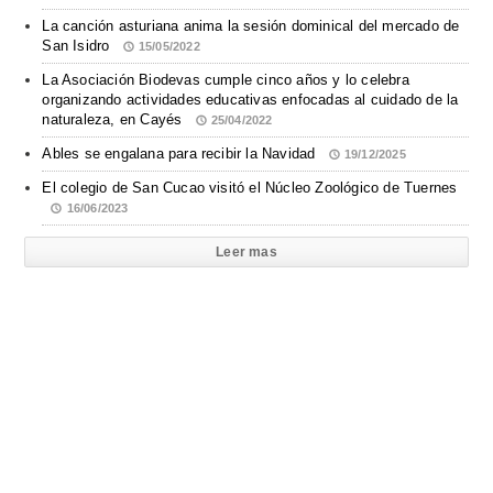
La canción asturiana anima la sesión dominical del mercado de
San Isidro
15/05/2022
La Asociación Biodevas cumple cinco años y lo celebra
organizando actividades educativas enfocadas al cuidado de la
naturaleza, en Cayés
25/04/2022
Ables se engalana para recibir la Navidad
19/12/2025
El colegio de San Cucao visitó el Núcleo Zoológico de Tuernes
16/06/2023
Leer mas