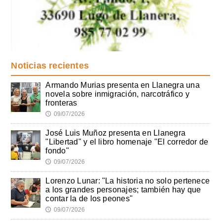
Noticias recientes
Armando Murias presenta en Llanegra una
novela sobre inmigración, narcotráfico y
fronteras
09/07/2026
🕔
José Luis Muñoz presenta en Llanegra
"Libertad" y el libro homenaje "El corredor de
fondo"
09/07/2026
🕔
Lorenzo Lunar: "La historia no solo pertenece
a los grandes personajes; también hay que
contar la de los peones"
09/07/2026
🕔