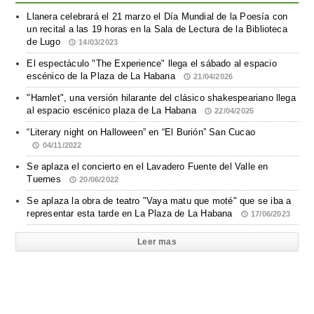
Llanera celebrará el 21 marzo el Día Mundial de la Poesía con
un recital a las 19 horas en la Sala de Lectura de la Biblioteca
de Lugo
14/03/2023
El espectáculo "The Experience" llega el sábado al espacio
escénico de la Plaza de La Habana
21/04/2026
"Hamlet", una versión hilarante del clásico shakespeariano llega
al espacio escénico plaza de La Habana
22/04/2025
“Literary night on Halloween” en “El Burión” San Cucao
04/11/2022
Se aplaza el concierto en el Lavadero Fuente del Valle en
Tuernes
20/06/2022
Se aplaza la obra de teatro "Vaya matu que moté" que se iba a
representar esta tarde en La Plaza de La Habana
17/06/2023
Leer mas