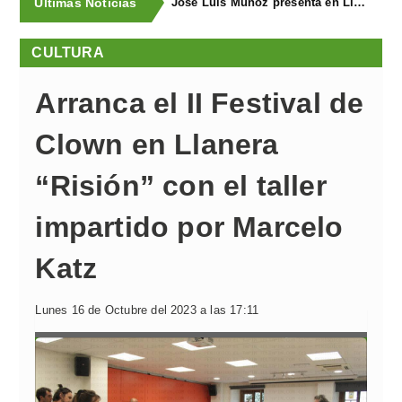
Últimas Noticias
José Luis Muñoz presenta en Llanegra "Libertad" y el libro homenaje "El corredor de fondo"
CULTURA
Arranca el II Festival de
Clown en Llanera
“Risión” con el taller
impartido por Marcelo
Katz
Lunes 16 de Octubre del 2023 a las 17:11