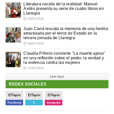
Literatura nacida de la realidad: Manuel
Avilés presenta su serie de cuatro libros en
Llanegra
08/07/2026
🕔
Juan Carrá rescata la memoria de una familia
atravesada por el terror de Estado en la
tercera jornada de Llanegra
08/07/2026
🕔
Claudia Piñeiro convierte "La muerte ajena"
en una reflexión sobre el poder, la verdad y
la violencia contra las mujeres
07/07/2026
🕔
Leer mas
REDES SOCIALES
ElTapin
ElTapin
ElTapin
Facebook
X
Instagram