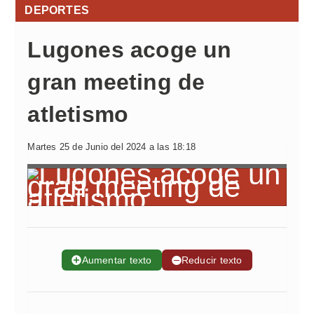
DEPORTES
Lugones acoge un
gran meeting de
atletismo
Martes 25 de Junio del 2024 a las 18:18
➕
Aumentar texto
➖
Reducir texto