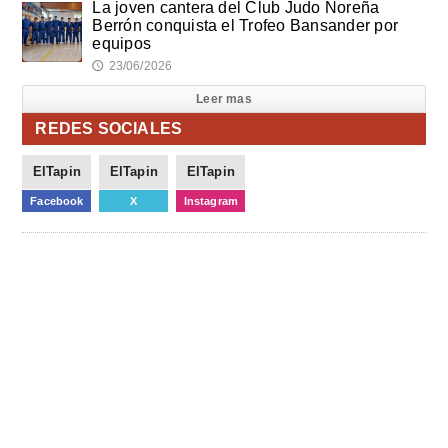
La joven cantera del Club Judo Noreña
Berrón conquista el Trofeo Bansander por
equipos
23/06/2026
🕔
Leer mas
REDES SOCIALES
ElTapin
ElTapin
ElTapin
Facebook
X
Instagram