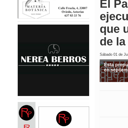
El Pa
ejecu
que u
de la
Sábado 01 de Jun
Esta propu
en septiem