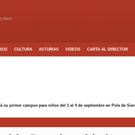
 y Siero
RIOS
CULTURA
ASTURIAS
VIDEOS
CARTA AL DIRECTOR
á su primer campus para niños del 1 al 4 de septiembre en Pola de Sier