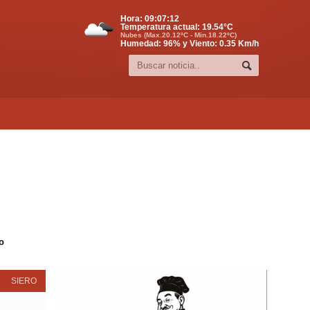
Hora:
09:07:12
Temperatura actual:
19.54
°C
Nubes (Max.20.12ºC - Min.18.22ºC)
Humedad: 96% y Viento: 0.35 Km/h
o
SIERO