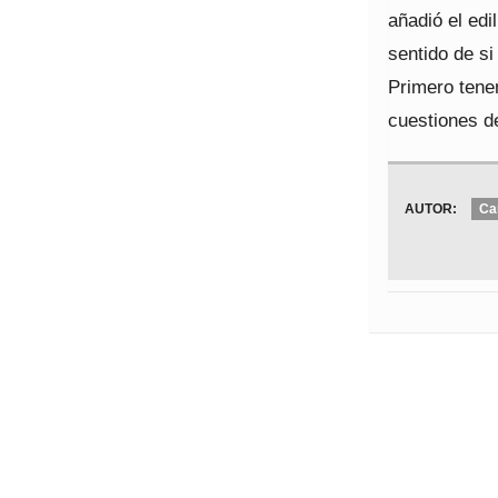
añadió el ed
sentido de si
Primero tene
cuestiones d
AUTOR:
Ca