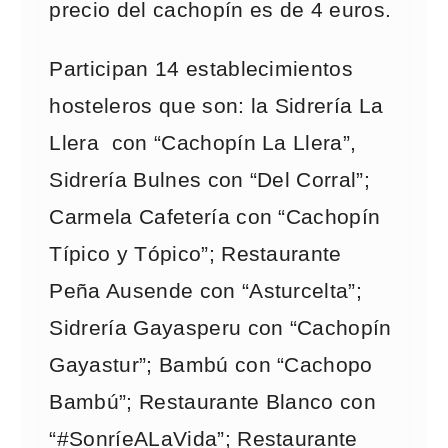
precio del cachopín es de 4 euros.
Participan 14 establecimientos
hosteleros que son: la Sidrería La
Llera con “Cachopín La Llera”,
Sidrería Bulnes con “Del Corral”;
Carmela Cafetería con “Cachopín
Típico y Tópico”; Restaurante
Peña Ausende con “Asturcelta”;
Sidrería Gayasperu con “Cachopín
Gayastur”; Bambú con “Cachopo
Bambú”; Restaurante Blanco con
“#SonríeALaVida”; Restaurante