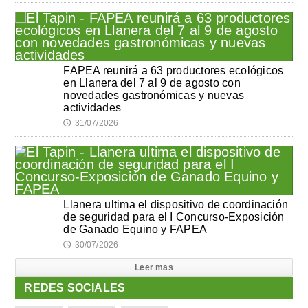
FAPEA reunirá a 63 productores ecológicos
en Llanera del 7 al 9 de agosto con
novedades gastronómicas y nuevas
actividades
31/07/2026
🕔
Llanera ultima el dispositivo de coordinación
de seguridad para el I Concurso-Exposición
de Ganado Equino y FAPEA
30/07/2026
🕔
Leer mas
REDES SOCIALES