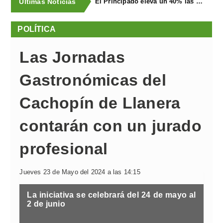
Últimas Noticias
El Principado eleva un 40% las ayudas a la producción ecológica, que superan los cuatro millones de euros
POLÍTICA
Las Jornadas
Gastronómicas del
Cachopín de Llanera
contarán con un jurado
profesional
Jueves 23 de Mayo del 2024 a las 14:15
La iniciativa se celebrará del 24 de mayo al
2 de junio