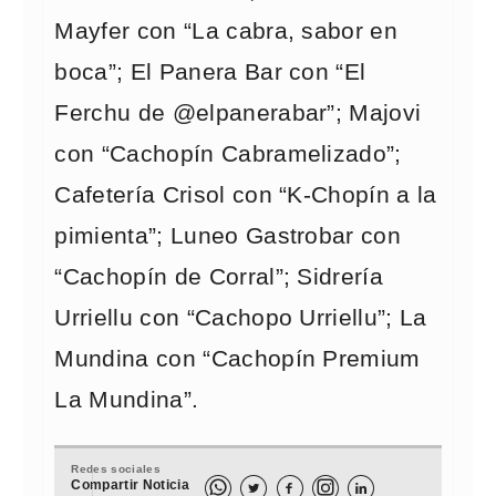
Mayfer con “La cabra, sabor en
boca”; El Panera Bar con “El
Ferchu de @elpanerabar”; Majovi
con “Cachopín Cabramelizado”;
Cafetería Crisol con “K-Chopín a la
pimienta”; Luneo Gastrobar con
“Cachopín de Corral”; Sidrería
Urriellu con “Cachopo Urriellu”; La
Mundina con “Cachopín Premium
La Mundina”.
Redes sociales
Compartir Noticia


