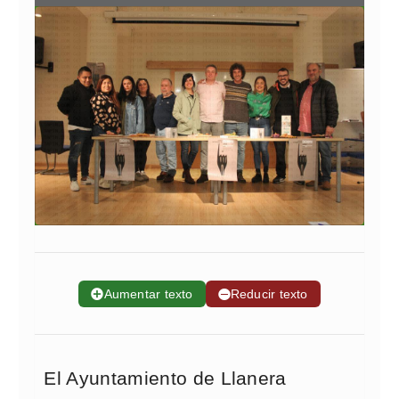
➕
Aumentar texto
➖
Reducir texto
El Ayuntamiento de Llanera