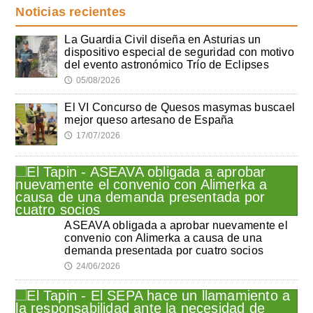
Noticias recientes
La Guardia Civil diseña en Asturias un
dispositivo especial de seguridad con motivo
del evento astronómico Trío de Eclipses
05/08/2026
🕔
El VI Concurso de Quesos masymas buscael
mejor queso artesano de España
17/07/2026
🕔
ASEAVA obligada a aprobar nuevamente el
convenio con Alimerka a causa de una
demanda presentada por cuatro socios
24/06/2026
🕔