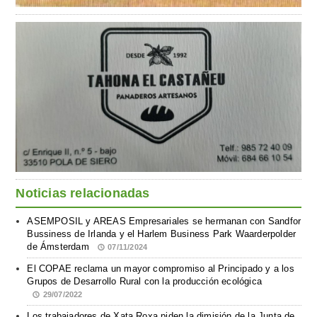
Noticias relacionadas
ASEMPOSIL y AREAS Empresariales se hermanan con Sandfor
Bussiness de Irlanda y el Harlem Business Park Waarderpolder
de Ámsterdam
07/11/2024
El COPAE reclama un mayor compromiso al Principado y a los
Grupos de Desarrollo Rural con la producción ecológica
29/07/2022
Los trabajadores de Xata Roxa piden la dimisión de la Junta de