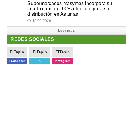
Supermercados masymas incorpora su
cuarto camión 100% eléctrico para su
distribución en Asturias
15/06/2026
🕔
Leer mas
REDES SOCIALES
ElTapin
ElTapin
ElTapin
Facebook
X
Instagram