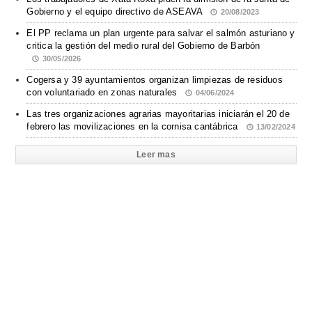
Gobierno y el equipo directivo de ASEAVA
20/08/2023
El PP reclama un plan urgente para salvar el salmón asturiano y
critica la gestión del medio rural del Gobierno de Barbón
30/05/2026
Cogersa y 39 ayuntamientos organizan limpiezas de residuos
con voluntariado en zonas naturales
04/06/2024
Las tres organizaciones agrarias mayoritarias iniciarán el 20 de
febrero las movilizaciones en la cornisa cantábrica
13/02/2024
Leer mas