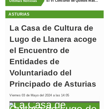
Últimas Noticias
El VI Concurso de Quesos masymas buscael mejor queso artesano de España
ASTURIAS
La Casa de Cultura de
Lugo de Llanera acoge
el Encuentro de
Entidades de
Voluntariado del
Principado de Asturias
Viernes 03 de Mayo del 2024 a las 14:05