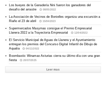
Los bueyes de la Ganadería Nini fueron los ganadores del
desafío del arrastre
08/05/2022
La Asociación de Vecinos de Bonielles organiza una excursión a
Riaño el 23 de abril
15/04/2023
Supermercados Masymas consigue el Premio Empresarial
Llanera 2022 a la Trayectoria Empresarial
12/04/2022
El Servicio Municipal de Aguas de Llanera y el Ayuntamiento
entregan los premios del Concurso Digital Infantil de Dibujo de
Aqualia
04/11/2022
Boombastic Winamax Asturias cierra su último día con una gran
fiesta
20/07/2025
Leer mas