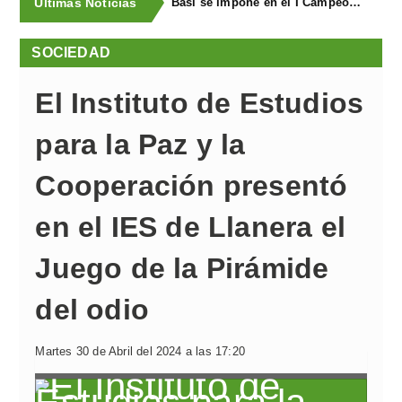
Últimas Noticias
Basi se impone en el I Campeonato de Lanzamiento de Fardos de La Vega
SOCIEDAD
El Instituto de Estudios
para la Paz y la
Cooperación presentó
en el IES de Llanera el
Juego de la Pirámide
del odio
Martes 30 de Abril del 2024 a las 17:20