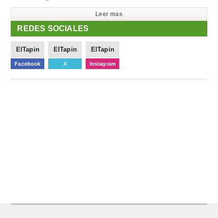
Leer mas
REDES SOCIALES
ElTapin
ElTapin
ElTapin
Facebook
X
Instagram