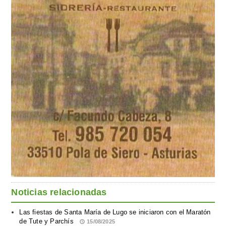
Noticias relacionadas
Las fiestas de Santa María de Lugo se iniciaron con el Maratón
de Tute y Parchís
15/08/2025