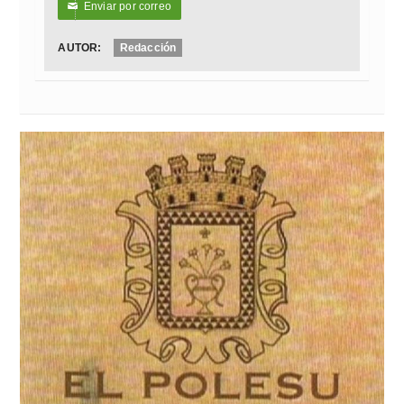
Enviar por correo
✉
AUTOR:
Redacción