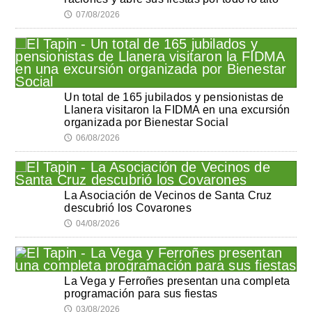
07/08/2026
🕔
Un total de 165 jubilados y pensionistas de
Llanera visitaron la FIDMA en una excursión
organizada por Bienestar Social
06/08/2026
🕔
La Asociación de Vecinos de Santa Cruz
descubrió los Covarones
04/08/2026
🕔
La Vega y Ferroñes presentan una completa
programación para sus fiestas
03/08/2026
🕔