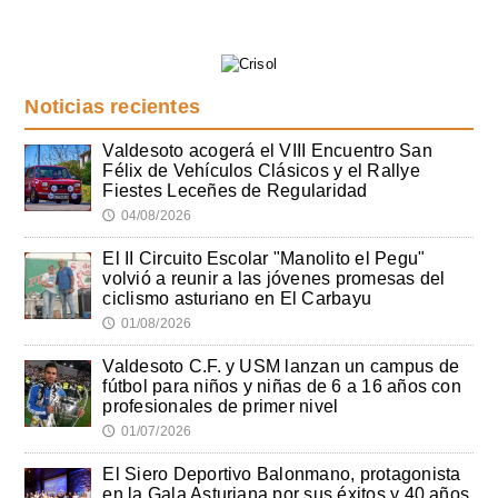
Noticias recientes
Valdesoto acogerá el VIII Encuentro San
Félix de Vehículos Clásicos y el Rallye
Fiestes Leceñes de Regularidad
04/08/2026
🕔
El II Circuito Escolar "Manolito el Pegu"
volvió a reunir a las jóvenes promesas del
ciclismo asturiano en El Carbayu
01/08/2026
🕔
Valdesoto C.F. y USM lanzan un campus de
fútbol para niños y niñas de 6 a 16 años con
profesionales de primer nivel
01/07/2026
🕔
El Siero Deportivo Balonmano, protagonista
en la Gala Asturiana por sus éxitos y 40 años