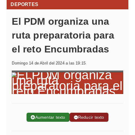
DEPORTES
El PDM organiza una
ruta preparatoria para
el reto Encumbradas
Domingo 14 de Abril del 2024 a las 19:15
➕
Aumentar texto
➖
Reducir texto