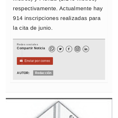
respectivamente. Actualmente hay
914 inscripciones realizadas para
la cita de junio.
Redes sociales
Compartir Noticia



Enviar por correo
✉
AUTOR:
Redacción