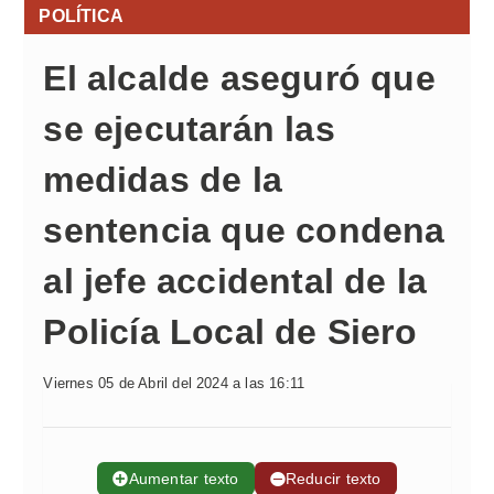
POLÍTICA
El alcalde aseguró que
se ejecutarán las
medidas de la
sentencia que condena
al jefe accidental de la
Policía Local de Siero
Viernes 05 de Abril del 2024 a las 16:11
➕
Aumentar texto
➖
Reducir texto