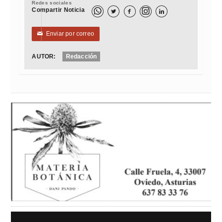
Redes sociales
Compartir Noticia



Enviar por correo
✉
AUTOR:
Redacción