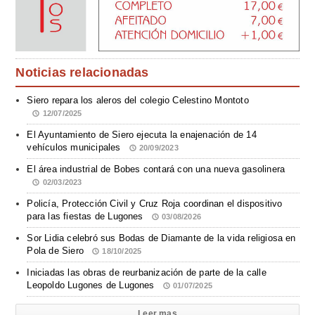
Noticias relacionadas
Siero repara los aleros del colegio Celestino Montoto
12/07/2025
El Ayuntamiento de Siero ejecuta la enajenación de 14
vehículos municipales
20/09/2023
El área industrial de Bobes contará con una nueva gasolinera
02/03/2023
Policía, Protección Civil y Cruz Roja coordinan el dispositivo
para las fiestas de Lugones
03/08/2026
Sor Lidia celebró sus Bodas de Diamante de la vida religiosa en
Pola de Siero
18/10/2025
Iniciadas las obras de reurbanización de parte de la calle
Leopoldo Lugones de Lugones
01/07/2025
Leer mas