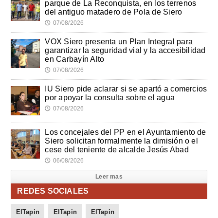
parque de La Reconquista, en los terrenos
del antiguo matadero de Pola de Siero
07/08/2026
🕔
VOX Siero presenta un Plan Integral para
garantizar la seguridad vial y la accesibilidad
en Carbayín Alto
07/08/2026
🕔
IU Siero pide aclarar si se apartó a comercios
por apoyar la consulta sobre el agua
07/08/2026
🕔
Los concejales del PP en el Ayuntamiento de
Siero solicitan formalmente la dimisión o el
cese del teniente de alcalde Jesús Abad
06/08/2026
🕔
Leer mas
REDES SOCIALES
ElTapin
ElTapin
ElTapin