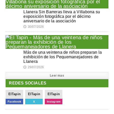
Llanera Sin Barreras lleva a Villabona su
exposición fotográfica por el décimo
aniversario de la asociación
30/07/2026
🕔
Más de una veintena de niños preparan la
exhibición de los Pequemanejadores de
Llanera
29/07/2026
🕔
Leer mas
REDES SOCIALES
ElTapin
ElTapin
ElTapin
Facebook
X
Instagram