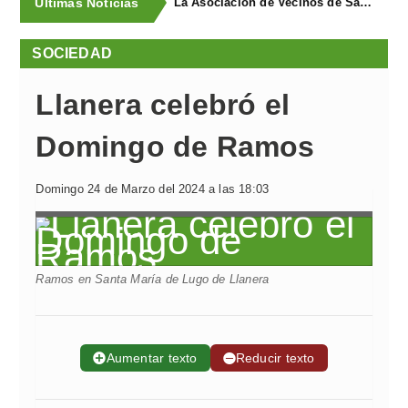
Últimas Noticias
La Asociación de Vecinos de Santa Cruz descubrió los Covarones
SOCIEDAD
Llanera celebró el
Domingo de Ramos
Domingo 24 de Marzo del 2024 a las 18:03
Ramos en Santa María de Lugo de Llanera
➕
Aumentar texto
➖
Reducir texto