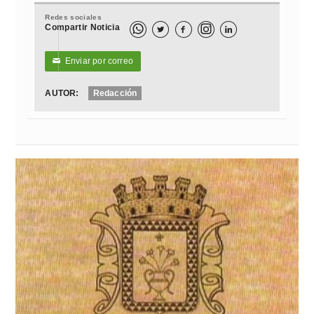
Redes sociales
Compartir Noticia



Enviar por correo
✉
AUTOR:
Redacción