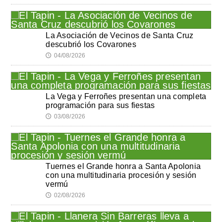
La Asociación de Vecinos de Santa Cruz
descubrió los Covarones
04/08/2026
🕔
La Vega y Ferroñes presentan una completa
programación para sus fiestas
03/08/2026
🕔
Tuernes el Grande honra a Santa Apolonia
con una multitudinaria procesión y sesión
vermú
02/08/2026
🕔