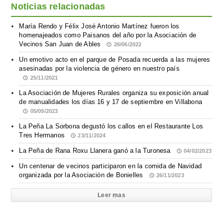
Noticias relacionadas
María Rendo y Félix José Antonio Martínez fueron los
homenajeados como Paisanos del año por la Asociación de
Vecinos San Juan de Ables
26/06/2022
Un emotivo acto en el parque de Posada recuerda a las mujeres
asesinadas por la violencia de género en nuestro país
25/11/2021
La Asociación de Mujeres Rurales organiza su exposición anual
de manualidades los días 16 y 17 de septiembre en Villabona
05/09/2023
La Peña La Sorbona degustó los callos en el Restaurante Los
Tres Hermanos
23/11/2024
La Peña de Rana Roxu Llanera ganó a la Turonesa
04/02/2023
Un centenar de vecinos participaron en la comida de Navidad
organizada por la Asociación de Bonielles
26/11/2023
Leer mas