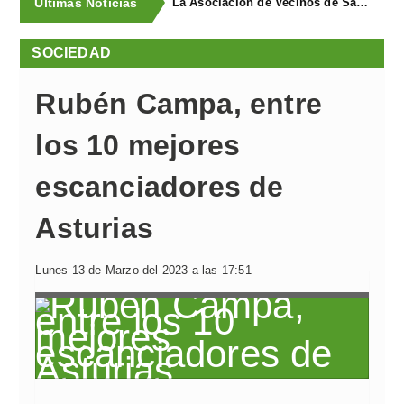
Últimas Noticias
La Asociación de Vecinos de Santa Cruz descubrió los Covarones
SOCIEDAD
Rubén Campa, entre
los 10 mejores
escanciadores de
Asturias
Lunes 13 de Marzo del 2023 a las 17:51