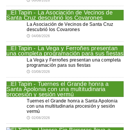
06/08/2026
🕔
La Asociación de Vecinos de Santa Cruz
descubrió los Covarones
04/08/2026
🕔
La Vega y Ferroñes presentan una completa
programación para sus fiestas
03/08/2026
🕔
Tuernes el Grande honra a Santa Apolonia
con una multitudinaria procesión y sesión
vermú
02/08/2026
🕔