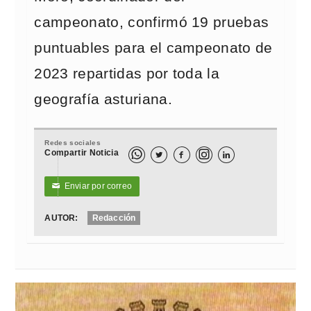
campeonato, confirmó 19 pruebas
puntuables para el campeonato de
2023 repartidas por toda la
geografía asturiana.
Redes sociales
Compartir Noticia



Enviar por correo
✉
AUTOR:
Redacción