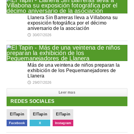
Llanera Sin Barreras lleva a Villabona su
exposición fotográfica por el décimo
aniversario de la asociación
30/07/2026
🕔
Más de una veintena de niños preparan la
exhibición de los Pequemanejadores de
Llanera
29/07/2026
🕔
Leer mas
REDES SOCIALES
ElTapin
ElTapin
ElTapin
Facebook
X
Instagram