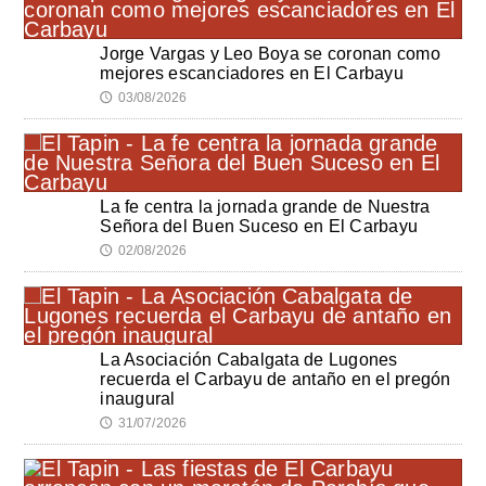
Jorge Vargas y Leo Boya se coronan como
mejores escanciadores en El Carbayu
03/08/2026
🕔
La fe centra la jornada grande de Nuestra
Señora del Buen Suceso en El Carbayu
02/08/2026
🕔
La Asociación Cabalgata de Lugones
recuerda el Carbayu de antaño en el pregón
inaugural
31/07/2026
🕔