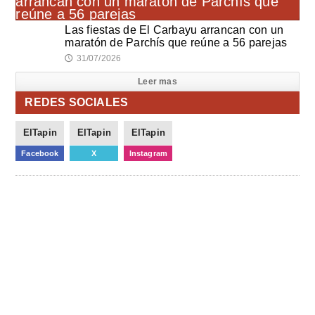
Las fiestas de El Carbayu arrancan con un
maratón de Parchís que reúne a 56 parejas
31/07/2026
🕔
Leer mas
REDES SOCIALES
ElTapin
ElTapin
ElTapin
Facebook
X
Instagram