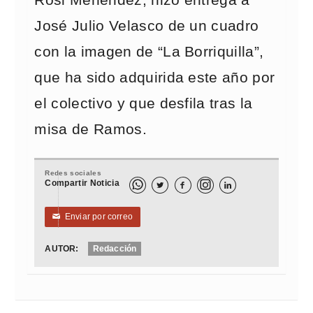
Rosi Menéndez, hizo entrega a
José Julio Velasco de un cuadro
con la imagen de “La Borriquilla”,
que ha sido adquirida este año por
el colectivo y que desfila tras la
misa de Ramos.
Redes sociales
Compartir Noticia



Enviar por correo
✉
AUTOR:
Redacción