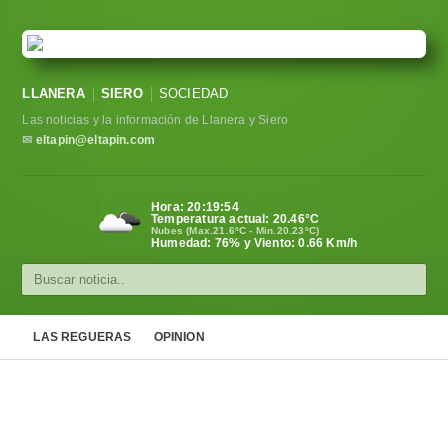
LLANERA
SIERO
SOCIEDAD
Las noticias y la información de Llanera y Siero
✉
eltapin@eltapin.com
Hora:
20:19:54
Temperatura actual:
20.46
°C
Nubes (Max.21.6ºC - Min.20.23ºC)
Humedad: 76% y Viento: 0.66 Km/h
LAS REGUERAS
OPINION