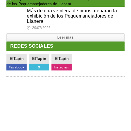
Más de una veintena de niños preparan la
exhibición de los Pequemanejadores de
Llanera
🕔
29/07/2026
Leer mas
REDES SOCIALES
ElTapin
ElTapin
ElTapin
Facebook
X
Instagram