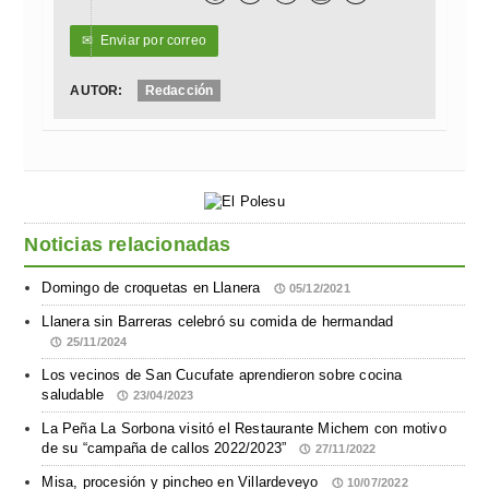
✉
Enviar por correo
AUTOR:
Redacción
Noticias relacionadas
Domingo de croquetas en Llanera
05/12/2021
Llanera sin Barreras celebró su comida de hermandad
25/11/2024
Los vecinos de San Cucufate aprendieron sobre cocina
saludable
23/04/2023
La Peña La Sorbona visitó el Restaurante Michem con motivo
de su “campaña de callos 2022/2023”
27/11/2022
Misa, procesión y pincheo en Villardeveyo
10/07/2022