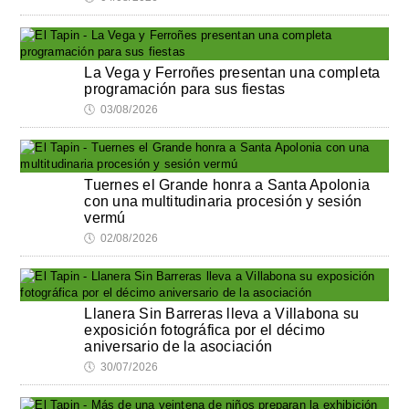
La Vega y Ferroñes presentan una completa
programación para sus fiestas
🕔
03/08/2026
Tuernes el Grande honra a Santa Apolonia
con una multitudinaria procesión y sesión
vermú
🕔
02/08/2026
Llanera Sin Barreras lleva a Villabona su
exposición fotográfica por el décimo
aniversario de la asociación
🕔
30/07/2026