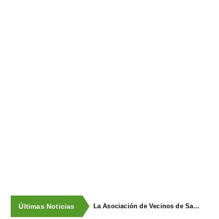
Últimas Noticias
La Asociación de Vecinos de Santa Cruz descubrió los Covarones