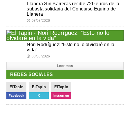
Llanera Sin Barreras recibe 720 euros de la
subasta solidaria del Concurso Equino de
Llanera
08/08/2026
🕔
Nori Rodríguez: “Esto no lo olvidaré en la
vida”
08/08/2026
🕔
Leer mas
REDES SOCIALES
ElTapin
ElTapin
ElTapin
Facebook
X
Instagram