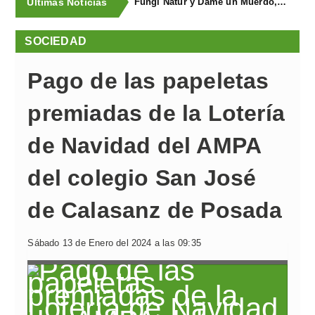
Últimas Noticias
Fungi Natur y Dame un Muerdo, premios a los mejores estands de la Feria Agroalimentaria de Productos Ecológicos
SOCIEDAD
Pago de las papeletas
premiadas de la Lotería
de Navidad del AMPA
del colegio San José
de Calasanz de Posada
Sábado 13 de Enero del 2024 a las 09:35