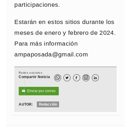
participaciones.
Estarán en estos sitios durante los
meses de enero y febrero de 2024.
Para más información
ampaposada@gmail.com
Redes sociales
Compartir Noticia



Enviar por correo
✉
AUTOR:
Redacción