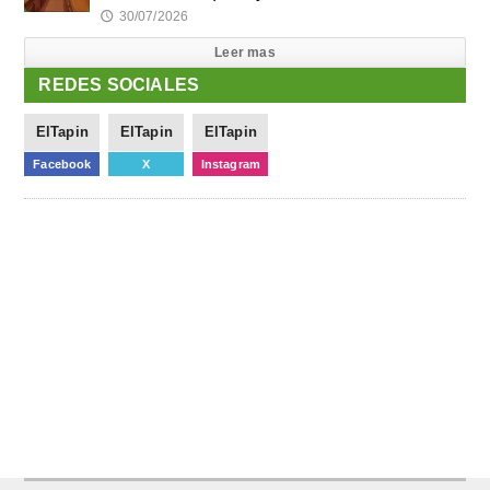
30/07/2026
🕔
Leer mas
REDES SOCIALES
ElTapin
ElTapin
ElTapin
Facebook
X
Instagram