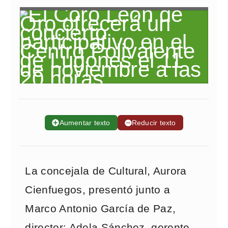
➕
Aumentar texto
➖
Reducir texto
La concejala de Cultural, Aurora
Cienfuegos, presentó junto a
Marco Antonio García de Paz,
director; Adela Sánchez, gerente