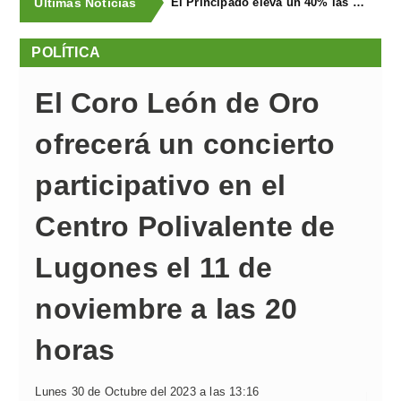
Últimas Noticias
El Principado eleva un 40% las ayudas a la producción ecológica, que superan los cuatro millones de euros
POLÍTICA
El Coro León de Oro
ofrecerá un concierto
participativo en el
Centro Polivalente de
Lugones el 11 de
noviembre a las 20
horas
Lunes 30 de Octubre del 2023 a las 13:16