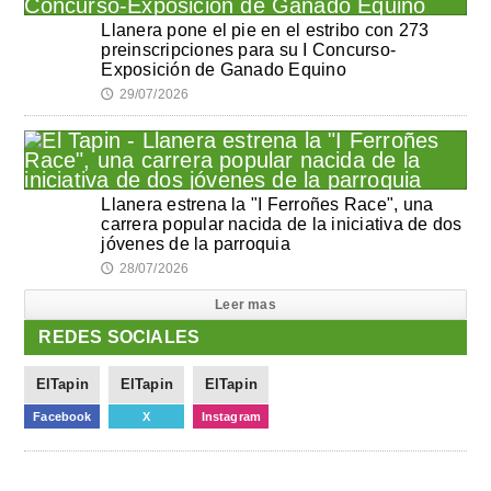
Llanera pone el pie en el estribo con 273
preinscripciones para su I Concurso-
Exposición de Ganado Equino
29/07/2026
🕔
Llanera estrena la "I Ferroñes Race", una
carrera popular nacida de la iniciativa de dos
jóvenes de la parroquia
28/07/2026
🕔
Leer mas
REDES SOCIALES
ElTapin
ElTapin
ElTapin
Facebook
X
Instagram