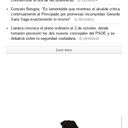
conmemorar el día de las bibliotecas
21/10/2024
Gonzalo Bengoa: "Es lamentable que mientras el alcalde critica
continuamente al Principado por promesas incumplidas Gerardo
Sanz haga exactamente lo mismo"
08/10/2021
Llanera convoca el pleno ordinario el 2 de octubre, donde
tomarán posesión los dos nuevos concejales del PSOE y se
debatirá sobre la seguridad ciudadana
29/09/2025
Leer mas