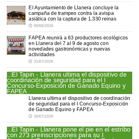
El Ayuntamiento de Llanera concluye la
campaña de trampeo contra la avispa
asiática con la captura de 1.330 reinas
06/08/2026
🕔
FAPEA reunirá a 63 productores ecológicos
en Llanera del 7 al 9 de agosto con
novedades gastronómicas y nuevas
actividades
31/07/2026
🕔
Llanera ultima el dispositivo de coordinación
de seguridad para el I Concurso-Exposición
de Ganado Equino y FAPEA
30/07/2026
🕔