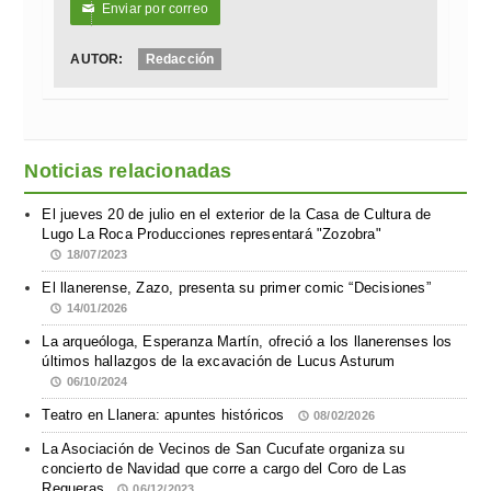
Enviar por correo
✉
AUTOR:
Redacción
Noticias relacionadas
El jueves 20 de julio en el exterior de la Casa de Cultura de
Lugo La Roca Producciones representará "Zozobra"
18/07/2023
El llanerense, Zazo, presenta su primer comic “Decisiones”
14/01/2026
La arqueóloga, Esperanza Martín, ofreció a los llanerenses los
últimos hallazgos de la excavación de Lucus Asturum
06/10/2024
Teatro en Llanera: apuntes históricos
08/02/2026
La Asociación de Vecinos de San Cucufate organiza su
concierto de Navidad que corre a cargo del Coro de Las
Regueras
06/12/2023