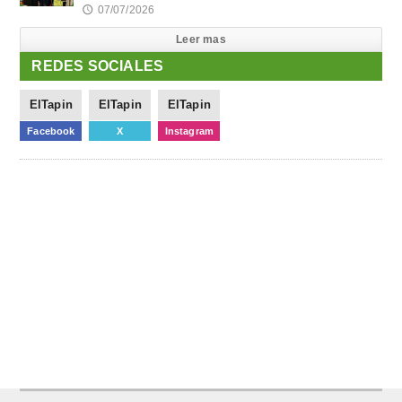
07/07/2026
🕔
Leer mas
REDES SOCIALES
ElTapin
ElTapin
ElTapin
Facebook
X
Instagram