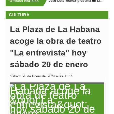
Últimas Noticias
José Luis Muñoz presenta en Llanegra "Libertad" y el libro homenaje "El corredor de fondo"
CULTURA
La Plaza de La Habana
acoge la obra de teatro
"La entrevista" hoy
sábado 20 de enero
Sábado 20 de Enero del 2024 a las 11:14