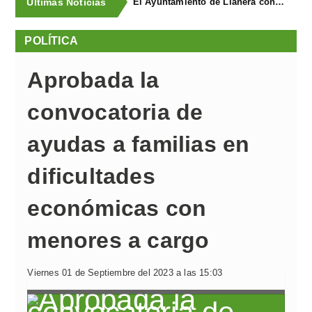
Últimas Noticias
El Ayuntamiento de Llanera concluye la campaña de trampeo contra la avispa asiática con la captura de 1.330 reinas
POLÍTICA
Aprobada la
convocatoria de
ayudas a familias en
dificultades
económicas con
menores a cargo
Viernes 01 de Septiembre del 2023 a las 15:03