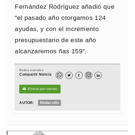
Fernández Rodríguez añadió que
"el pasado año otorgamos 124
ayudas, y con el incremento
presupuestario de este año
alcanzaremos ñas 159".
Redes sociales
Compartir Noticia



Enviar por correo
✉
AUTOR:
Redacción