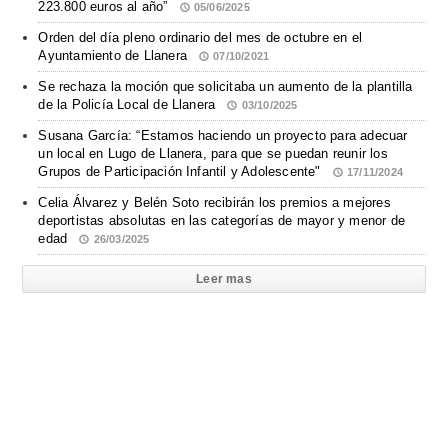
223.800 euros al año”
05/06/2025
Orden del día pleno ordinario del mes de octubre en el
Ayuntamiento de Llanera
07/10/2021
Se rechaza la moción que solicitaba un aumento de la plantilla
de la Policía Local de Llanera
03/10/2025
Susana García: “Estamos haciendo un proyecto para adecuar
un local en Lugo de Llanera, para que se puedan reunir los
Grupos de Participación Infantil y Adolescente"
17/11/2024
Celia Álvarez y Belén Soto recibirán los premios a mejores
deportistas absolutas en las categorías de mayor y menor de
edad
26/03/2025
Leer mas