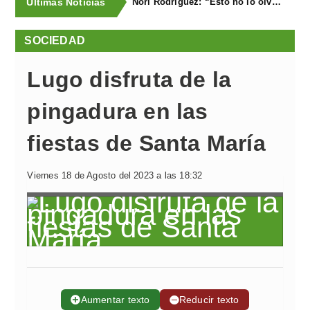
Últimas Noticias
Nori Rodríguez: “Esto no lo olvidaré en la vida”
SOCIEDAD
Lugo disfruta de la
pingadura en las
fiestas de Santa María
Viernes 18 de Agosto del 2023 a las 18:32
➕
Aumentar texto
➖
Reducir texto