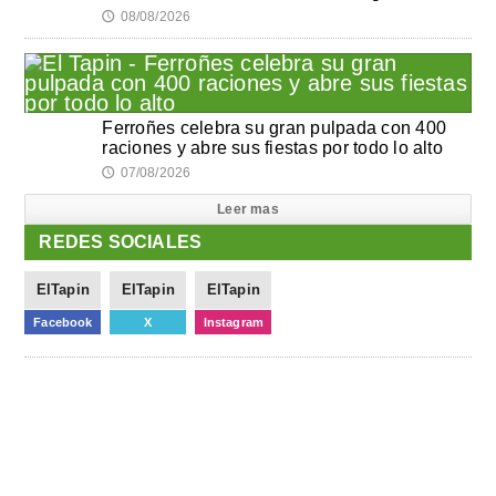
08/08/2026
🕔
Ferroñes celebra su gran pulpada con 400
raciones y abre sus fiestas por todo lo alto
07/08/2026
🕔
Leer mas
REDES SOCIALES
ElTapin
ElTapin
ElTapin
Facebook
X
Instagram