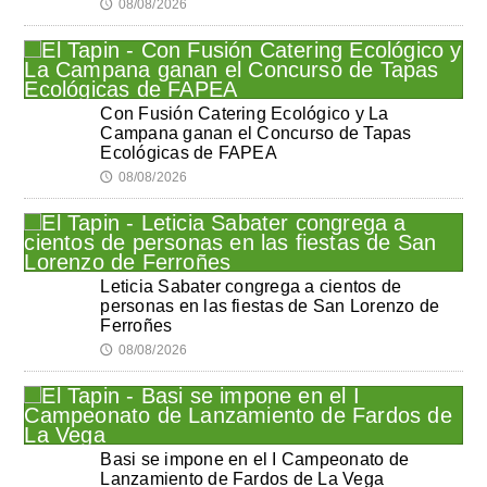
08/08/2026
🕔
Con Fusión Catering Ecológico y La
Campana ganan el Concurso de Tapas
Ecológicas de FAPEA
08/08/2026
🕔
Leticia Sabater congrega a cientos de
personas en las fiestas de San Lorenzo de
Ferroñes
08/08/2026
🕔
Basi se impone en el I Campeonato de
Lanzamiento de Fardos de La Vega