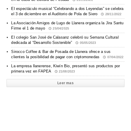
El espectáculo musical “Celebrando a dos Leyendas” se celebra
el 3 de diciembre en el Auditorio de Pola de Siero
28/11/2022
La Asociación Amigos de Lugo de Llanera organiza la Jira Santu
Firme el 1 de mayo
25/04/2025
El colegio San José de Calasanz celebró su Semana Cultural
dedicada al “Desarrollo Sostenible”
05/05/2023
Sirocco Coffee & Bar de Posada de Llanera ofrece a sus
clientes la posibilidad de pagar con criptomonedas
07/04/2022
La empresa llanerense, Kiwín Bio, presentó sus productos por
primera vez en FAPEA
21/08/2023
Leer mas